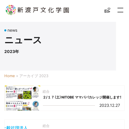
news
ニュース
2023年
Home
»
アーカイブ 2023
総合
２/１７（土）NITOBE ママパパカレッジ開催します！
2023.12.27
総合