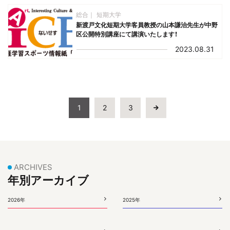
総合
短期大学
新渡戸文化短期大学客員教授の山本謙治先生が中野
区公開特別講座にて講演いたします！
2023.08.31
1
2
3
ARCHIVES
年別アーカイブ
2026年
2025年