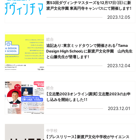
第53回ダヴィンチマスターズを12月17日（日）に新
渡戸文化学園 東高円寺キャンパスにて開催します！
2023.12.05
総合
追記あり：東京ミッドタウンで開催される「Tama
Design High School」に新渡戸文化学園 山内先生
と山藤先生が登壇します！
2023.12.04
総合
【立志塾2023オンライン講演】立志塾2023のお申
し込みを開始しました！！
2023.12.01
中学校
【プレスリリース】新渡戸文化中学校がサイエンス