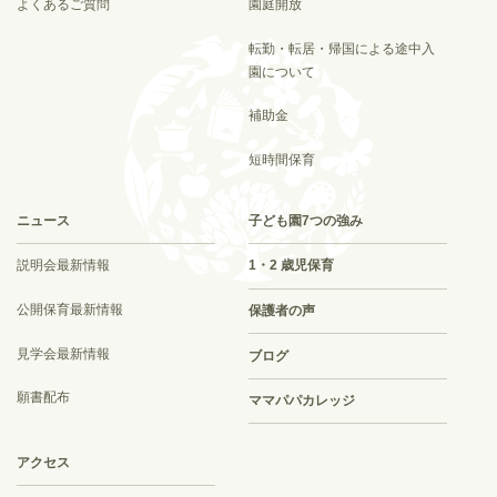
よくあるご質問
園庭開放
転勤・転居・帰国による途中入
園について
補助金
短時間保育
ニュース
子ども園7つの強み
説明会最新情報
1・2 歳児保育
公開保育最新情報
保護者の声
見学会最新情報
ブログ
願書配布
ママパパカレッジ
アクセス