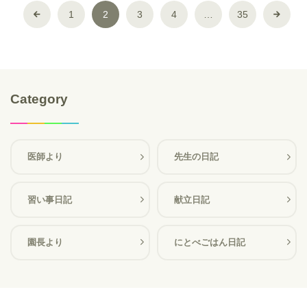
1
2
3
4
…
35
Category
医師より
先生の日記
習い事日記
献立日記
園長より
にとべごはん日記