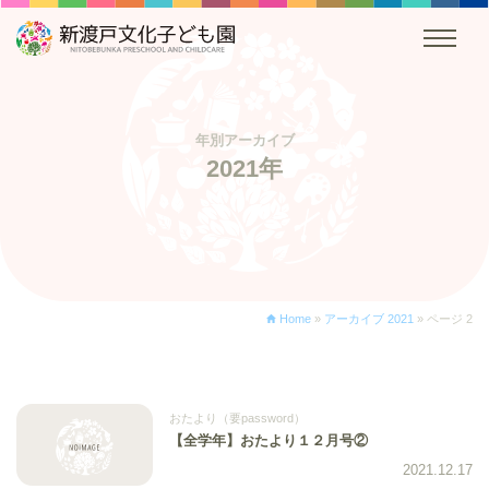
年別アーカイブ
2021年
Home
»
アーカイブ 2021
»
ページ 2
おたより（要password）
【全学年】おたより１２月号②
2021.12.17