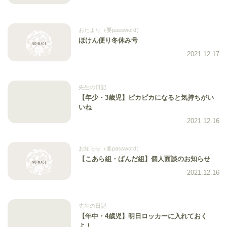
おたより（要password）
ほけん便り冬休み号
2021.12.17
先生の日記
【年少・3歳児】ピカピカになると気持ちがい
いね
2021.12.16
お知らせ（要password）
【こあら組・ぱんだ組】個人面談のお知らせ
2021.12.16
先生の日記
【年中・4歳児】明日ロッカーに入れておく
よ！