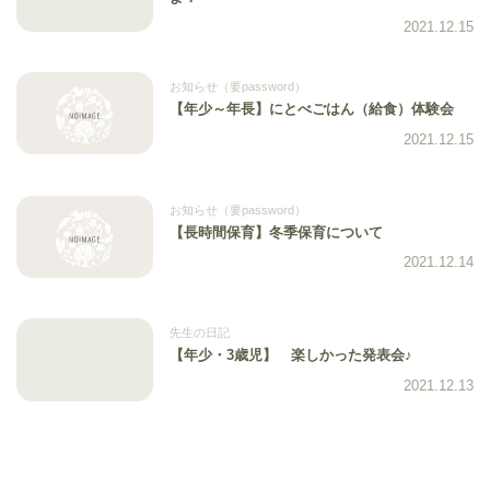
2021.12.15
お知らせ（要password）
【年少～年長】にとべごはん（給食）体験会
2021.12.15
お知らせ（要password）
【長時間保育】冬季保育について
2021.12.14
先生の日記
【年少・3歳児】 楽しかった発表会♪
2021.12.13