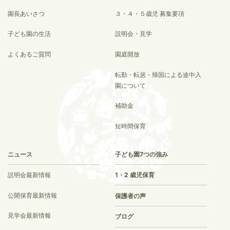
園長あいさつ
３・４・５歳児 募集要項
子ども園の生活
説明会・見学
よくあるご質問
園庭開放
転勤・転居・帰国による途中入
園について
補助金
短時間保育
ニュース
子ども園7つの強み
説明会最新情報
1・2 歳児保育
公開保育最新情報
保護者の声
見学会最新情報
ブログ