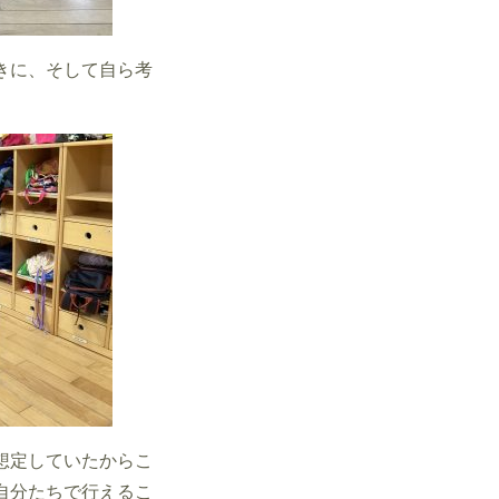
きに、そして自ら考
想定していたからこ
自分たちで行えるこ