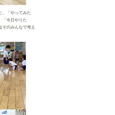
と、「やってみた
、「今日やりた
はそのみんなで考え