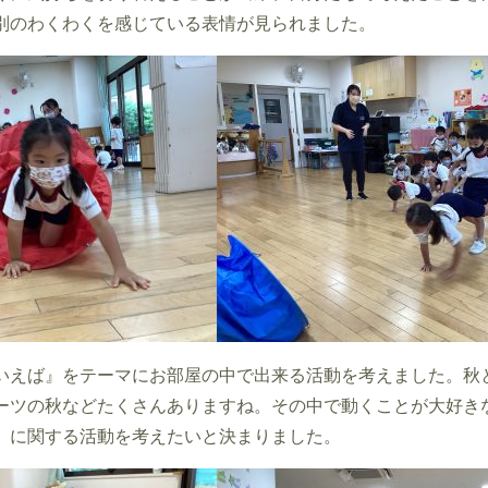
別のわくわくを感じている表情が見られました。
いえば』をテーマにお部屋の中で出来る活動を考えました。秋
ーツの秋などたくさんありますね。その中で動くことが大好き
』に関する活動を考えたいと決まりました。