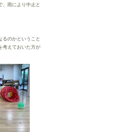
で、雨により中止と
なるのかということ
を考えておいた方が