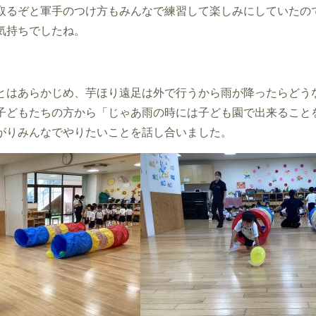
取るぞと軍手のつけ方もみんなで練習して楽しみにしていたの
気持ちでしたね。
とはあらかじめ、芋ほり遠足は外で行うから雨が降ったらどう
子どもたちの方から「じゃあ雨の時には子ども園で出来ること
がりみんなでやりたいことを話し合いました。