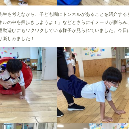
先生も考えながら、子ども園にトンネルがあることを紹介する
ネルの中を熊歩きしようよ！」などとさらにイメージが膨らみ
運動遊びにもワクワクしている様子が見られていました。今日
り楽しみました！