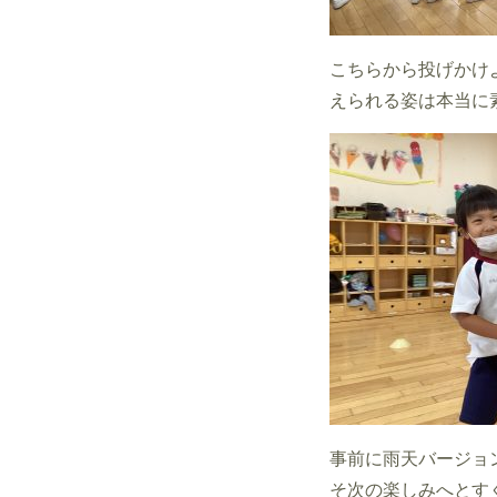
こちらから投げかけ
えられる姿は本当に
事前に雨天バージョ
そ次の楽しみへとす