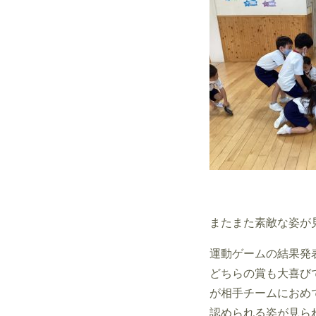
またまた素敵な姿が
運動ゲームの結果発
どちらの賞も大喜び
が相手チームにおめ
認められる姿が見ら