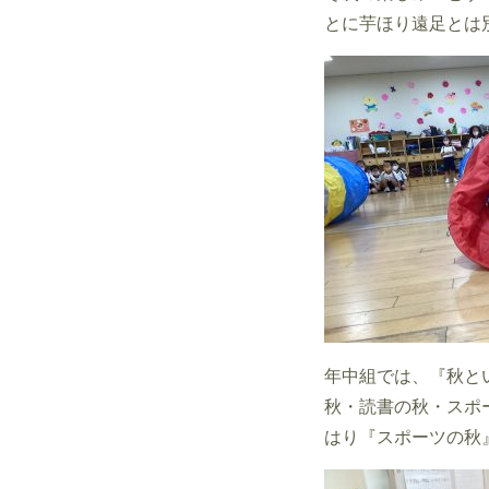
とに芋ほり遠足とは
年中組では、『秋と
秋・読書の秋・スポ
はり『スポーツの秋