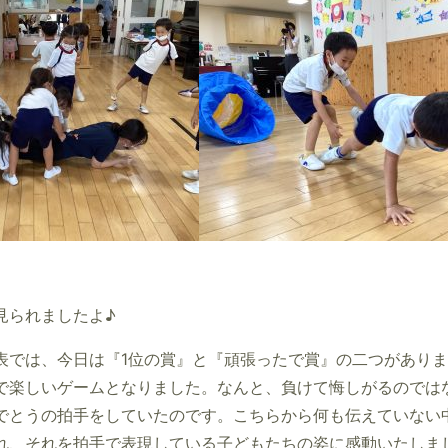
見られましたよ♪
表では、今日は『
1
位の賞』と『頑張ったで賞』の二つがありま
で楽しいゲームとなりました。なんと、負けて悔しがるのでは
でとうの拍手をしていたのです。こちらから何も伝えていない
れ、それを拍手で表現している子どもたちの姿に感動いたしま