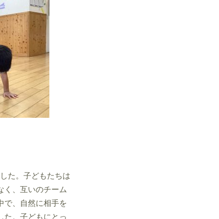
した。子どもたちは
なく、互いのチーム
中で、自然に相手を
した。子どもにとっ