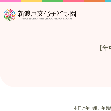
【年
本日は年中組、年長