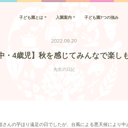
子ども園とは
入園案内
子ども園7つの強み
2022.09.20
中・4歳児】秋を感じてみんなで楽し
先生の日記
組さんの芋ほり遠足の日でしたが、台風による悪天候により中