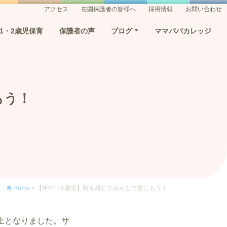
アクセス
在園保護者の皆様へ
採用情報
お問い合わせ
1・2歳児保育
保護者の声
ブログ
ママパパカレッジ
もう！
Home
»
【年中・4歳児】秋を感じてみんなで楽しもう！
止となりました。サ