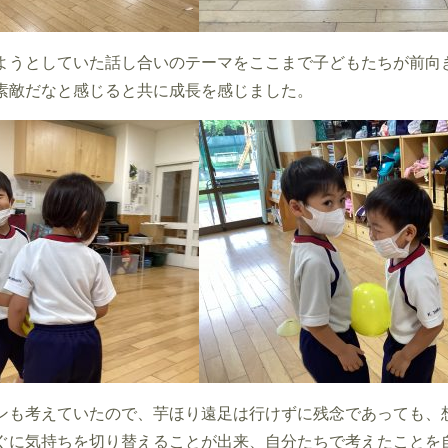
ようとしていた話し合いのテーマをここまで子どもたちが前向
素敵だなと感じると共に成長を感じました。
ンも考えていたので、芋ほり遠足は行けずに残念であっても、
ぐに気持ちを切り替えることが出来、自分たちで考えたことを