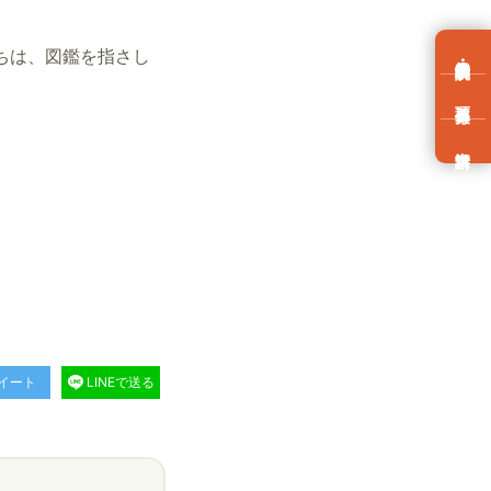
ちは、図鑑を指さし
イート
LINEで送る