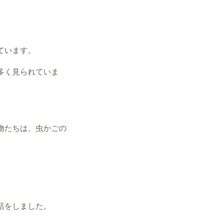
ています。
多く見られていま
物たちは、虫かごの
話をしました。