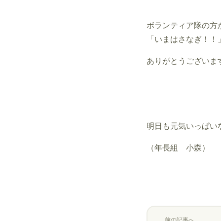
ボランティア隊の方
「いまはさなぎ！！
ありがとうございま
明日も元気いっぱい
（年長組 小森）
前の記事へ