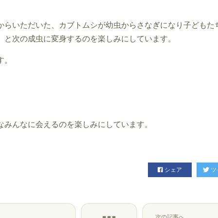
からいただいた、カブトムシが幼虫からさなぎになり子どもた
」と次の成虫に変身するのを楽しみにしています。
す。
なみんなに会えるのを楽しみにしています。
シェア
ツ
次の記事へ