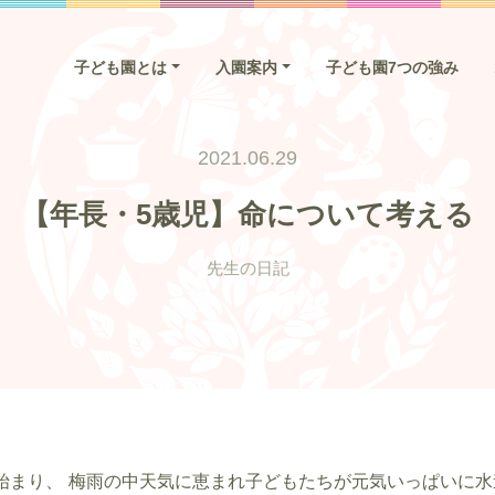
子ども園とは
入園案内
子ども園7つの強み
2021.06.29
【年長・5歳児】命について考える
先生の日記
始まり、 梅雨の中天気に恵まれ子どもたちが元気いっぱいに