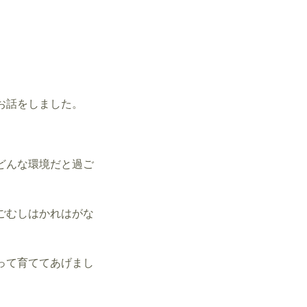
お話をしました。
どんな環境だと過ご
ごむしはかれはがな
。
って育ててあげまし