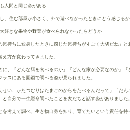
も人間と同じ命がある
し、住む部屋が小さく、外で遊べなかったときにどう感じるか
大好きな果物や野菜が食べられなかったらどうか
の気持ちに変身したときに感じた気持ちがすごく大切だね」と
考え方が変わってきました。
めに、『どんな餌を食べるのか』『どんな家が必要なのか』『
クラスにある図鑑で調べる姿が見られました。
んせい、かたつむりはたまごのからをたべるんだって」「だん
」と自分で一生懸命調べたことを友だちと話す姿がありました
とを考えて調べ、生き物自身を知り、育てたいという責任を持