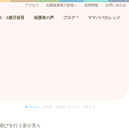
アクセス
在園保護者の皆様へ
採用情報
お問い合わせ
1・2歳児保育
保護者の声
ブログ
ママパパカレッジ
Home
»
【年長・5歳児】命について考える
水遊びを行う姿が見ら