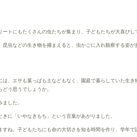
リートにもたくさんの虫たちが集まり、子どもたちが大喜びし
、昆虫などの生き物を捕まえると、虫かごに入れ観察する姿が
には、エサも葉っぱも土などもなく、園庭で暮らしていた生き
らどう思うでしょうか。
みました。
ときに「いやなきもち」という言葉があがりました。
ますね。子どもたちにも命の大切さを知る時間を作り、学年で