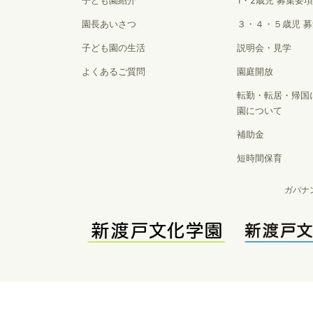
子ども園紹介
1・2歳児 募集要項
園長あいさつ
３・４・５歳児 
子ども園の生活
説明会・見学
よくあるご質問
園庭開放
転勤・転居・帰国
園について
補助金
短時間保育
ガバナ