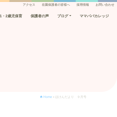
アクセス
在園保護者の皆様へ
採用情報
お問い合わせ
1・2歳児保育
保護者の声
ブログ
ママパパカレッジ
Home
»
ほけんだより ９月号