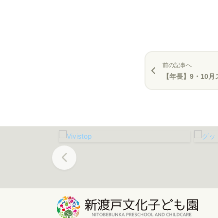
前の記事へ
【年長】9・10月スペシャ
Previous