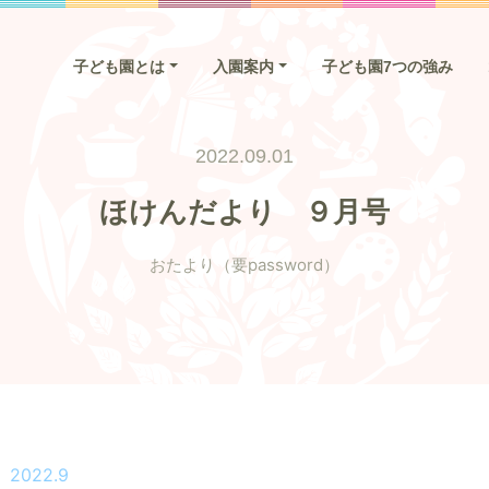
子ども園とは
入園案内
子ども園7つの強み
2022.09.01
ほけんだより ９月号
おたより（要password）
022.9