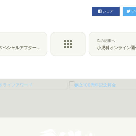
シェア
ツ
次の記事へ
ルアフタープログラム参加者募集
小児科オンライン通信vo