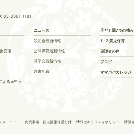
X 03-3381-1181
ニュース
子ども園7つの強み
説明会最新情報
1・2 歳児保育
募集要項
公開保育最新情報
保護者の声
見学会最新情報
ブログ
願書配布
ママパパカレッジ
による途中入
ンス・コード
免責事項・個人情報保護方針
情報セキュリティポリシー
情報