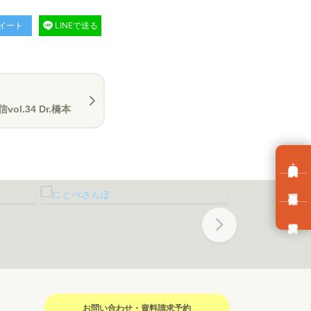
イート
LINEで送る
l.34 Dr.橋本
Next
お問い合わせ・資料請求予約