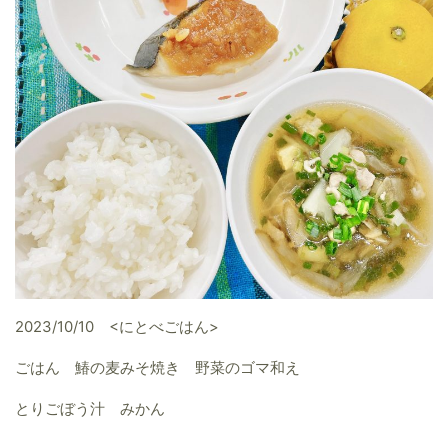
2023/10/10 <にとべごはん>
ごはん 鰆の麦みそ焼き 野菜のゴマ和え
とりごぼう汁 みかん