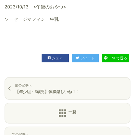
2023/10/13 <午後のおやつ>
ソーセージマフィン 牛乳
シェア
ツイート
LINEで送る
前の記事へ
【年少組・3歳児】体操楽しいね！！
次の記事へ