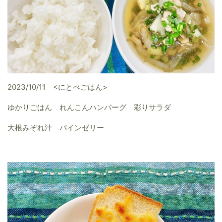
2023/10/11 <にとべごはん>
ゆかりごはん れんこんハンバーグ 彩りサラダ
大根みぞれ汁 パインゼリー