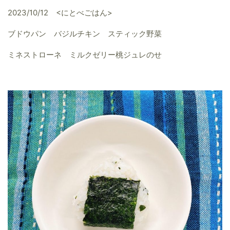
2023/10/12 <にとべごはん>
ブドウパン バジルチキン スティック野菜
ミネストローネ ミルクゼリー桃ジュレのせ