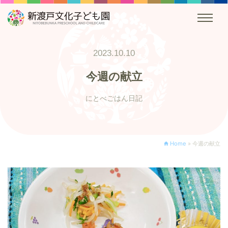
2023.10.10
今週の献立
にとべごはん日記
Home
»
今週の献立