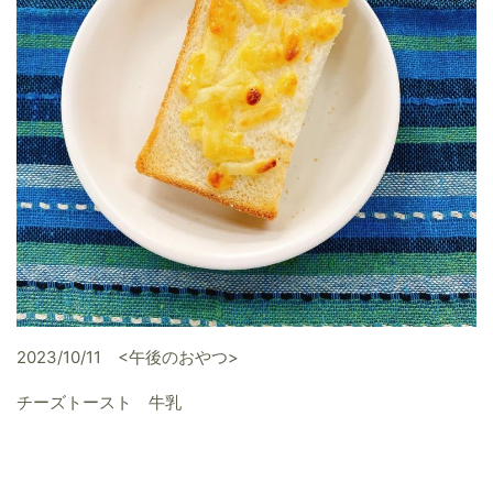
2023/10/11 <午後のおやつ>
チーズトースト 牛乳