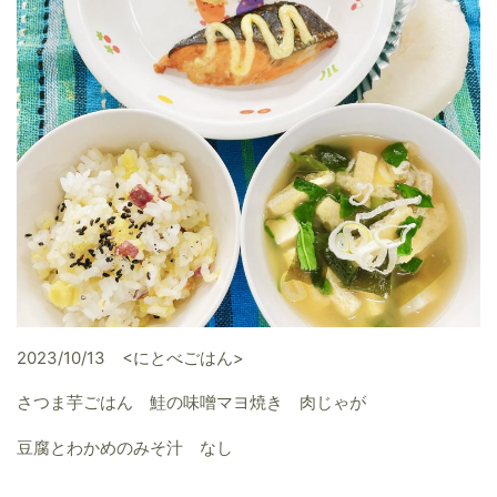
2023/10/13 <にとべごはん>
さつま芋ごはん 鮭の味噌マヨ焼き 肉じゃが
豆腐とわかめのみそ汁 なし