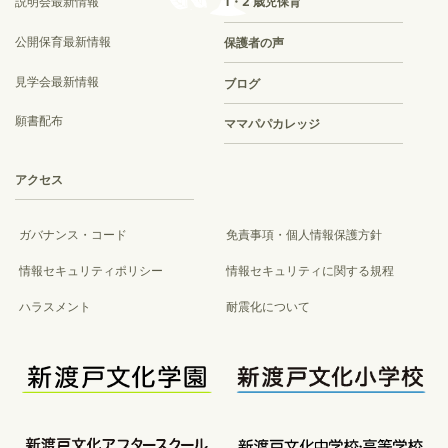
説明会最新情報
1・2 歳児保育
公開保育最新情報
保護者の声
見学会最新情報
ブログ
願書配布
ママパパカレッジ
アクセス
ガバナンス・コード
免責事項・個人情報保護方針
情報セキュリティポリシー
情報セキュリティに関する規程
ハラスメント
耐震化について