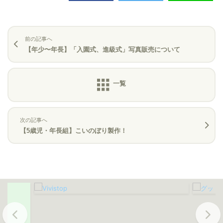
前の記事へ
【年少〜年長】「入園式、進級式」写真販売について
次の記事へ
【5歳児・年長組】こいのぼり製作！
Previous
Next