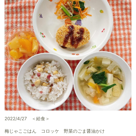
2022/4/27 ＜給食＞
梅じゃこごはん コロッケ 野菜のごま醤油かけ