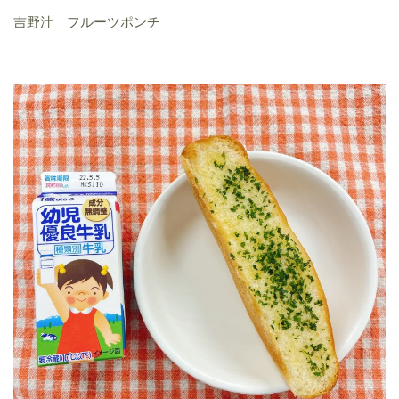
吉野汁 フルーツポンチ