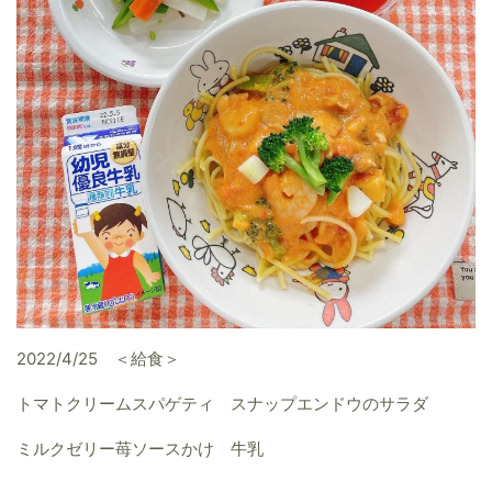
2022/4/25 ＜給食＞
トマトクリームスパゲティ スナップエンドウのサラダ
ミルクゼリー苺ソースかけ 牛乳