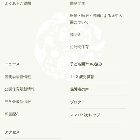
よくあるご質問
園庭開放
転勤・転居・帰国による途中入
園について
補助金
短時間保育
ニュース
子ども園7つの強み
説明会最新情報
1・2 歳児保育
公開保育最新情報
保護者の声
見学会最新情報
ブログ
願書配布
ママパパカレッジ
アクセス