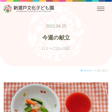
2022.04.25
今週の献立
にとべごはん日記
Home
»
今週の献立