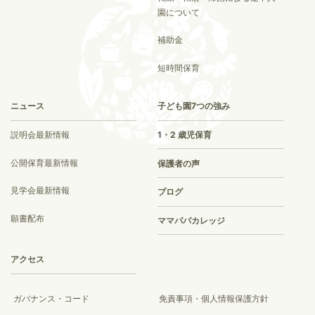
園について
補助金
短時間保育
ニュース
子ども園7つの強み
説明会最新情報
1・2 歳児保育
公開保育最新情報
保護者の声
見学会最新情報
ブログ
願書配布
ママパパカレッジ
アクセス
ガバナンス・コード
免責事項・個人情報保護方針