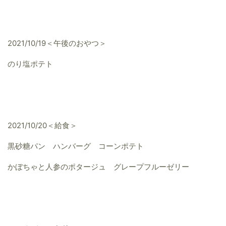
2021/10/19＜午後のおやつ＞
のり塩ポテト
2021/10/20＜給食＞
黒砂糖パン ハンバーグ コーンポテト
かぼちゃと人参のポタージュ グレープフルーゼリー