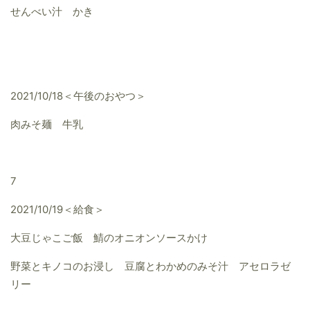
せんべい汁 かき
2021/10/18＜午後のおやつ＞
肉みそ麺 牛乳
7
2021/10/19＜給食＞
大豆じゃこご飯 鯖のオニオンソースかけ
野菜とキノコのお浸し 豆腐とわかめのみそ汁 アセロラゼ
リー