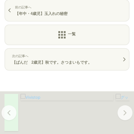
前の記事へ
【年中・4歳児】玉入れの秘密
次の記事へ
【ぱんだ 2歳児】秋です。さつまいもです。
Previous
Next