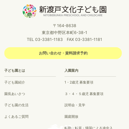
〒164-8638
東京都中野区本町6-38-1
TEL 03-3381-1183 FAX 03-3381-1181
お問い合わせ・資料請求予約
子ども園とは
入園案内
子ども園紹介
1・2歳児 募集要項
園長あいさつ
３・４・５歳児 募集要項
子ども園の生活
説明会・見学
よくあるご質問
園庭開放
転勤・転居・帰国による途中入