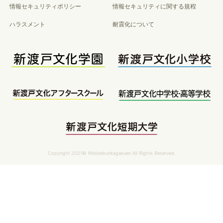
情報セキュリティポリシー
情報セキュリティに関する規程
ハラスメント
耐震化について
Copyright 2021© Nitobebunkagakuen All Rights Reserved.