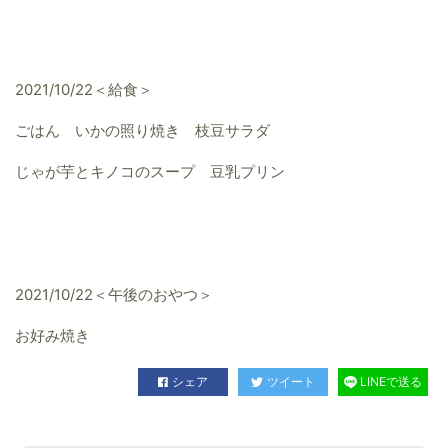
2021/10/22＜給食＞
ごはん いかの照り焼き 枝豆サラダ
じゃが芋とキノコのスープ 豆乳プリン
2021/10/22＜午後のおやつ＞
お好み焼き
シェア
ツイート
LINEで送る