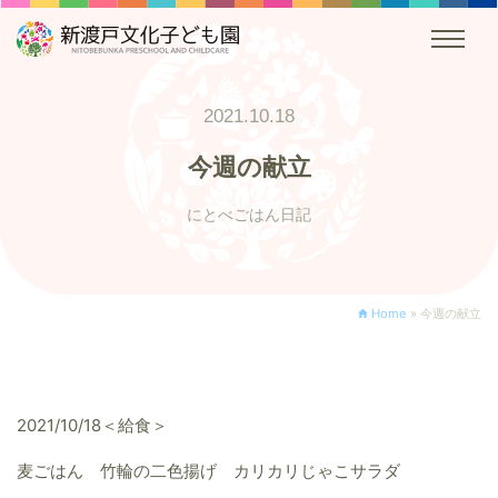
2021.10.18
今週の献立
にとべごはん日記
Home
»
今週の献立
2021/10/18＜給食＞
麦ごはん 竹輪の二色揚げ カリカリじゃこサラダ