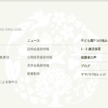
03-3381-1181
ニュース
子ども園7つの強み
説明会最新情報
1・2 歳児保育
募集要項
公開保育最新情報
保護者の声
見学会最新情報
ブログ
願書配布
ママパパカレッジ
による途中入