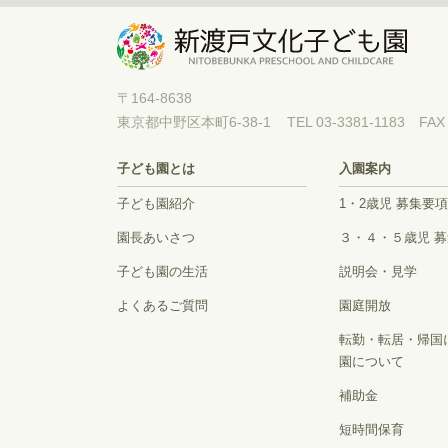
〒164-8638
東京都中野区本町6-38-1
TEL 03-3381-1183 FAX 
子ども園とは
入園案内
子ども園紹介
1・2歳児 募集要項
園長あいさつ
３・４・５歳児 
子ども園の生活
説明会・見学
よくあるご質問
園庭開放
転勤・転居・帰国
園について
補助金
短時間保育