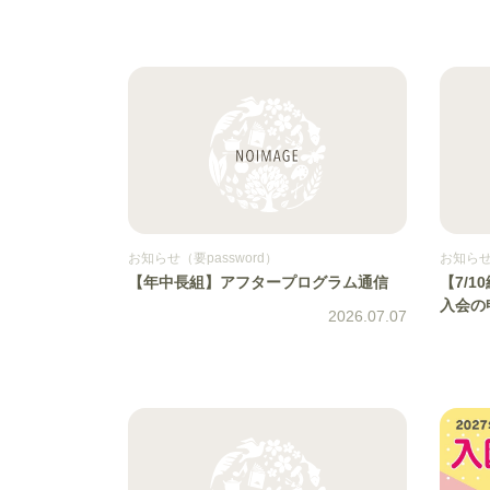
お知らせ（要password）
お知らせ（
【年中長組】アフタープログラム通信
【7/
入会の
2026.07.07