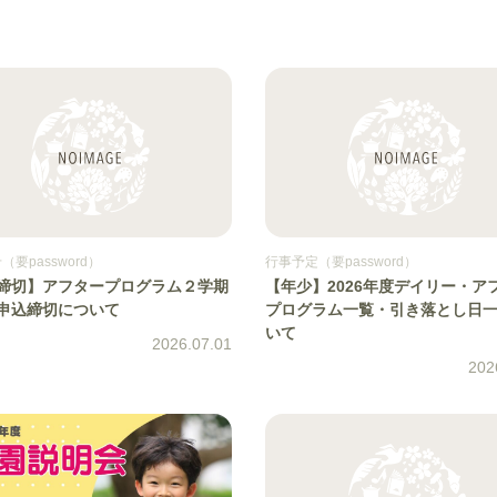
要password）
行事予定（要password）
10締切】アフタープログラム２学期
【年少】2026年度デイリー・ア
申込締切について
プログラム一覧・引き落とし日
いて
2026.07.01
202