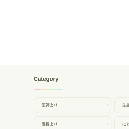
Category
医師より
先
園長より
に