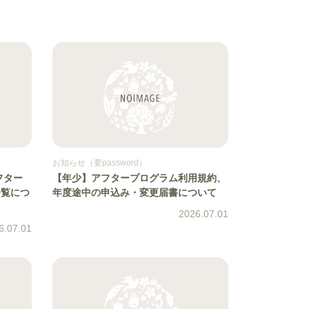
お知らせ（要password）
フター
【年少】アフタープログラム利用規約、
一覧につ
年度途中の申込み・変更届書について
2026.07.01
6.07.01