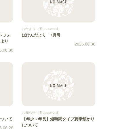
おたより（要password）
ンフォ
ほけんだより 7月号
だより
2026.06.30
6.06.30
お知らせ（要password）
について
【年少～年長】短時間タイプ夏季預かり
について
6.06.26