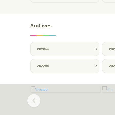
Archives
2026年
20
2022年
20
Previous