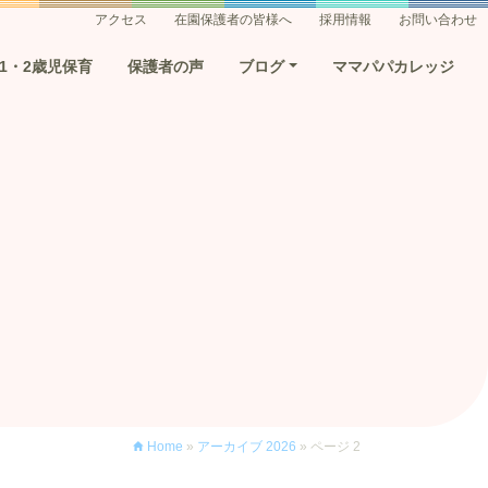
アクセス
在園保護者の皆様へ
採用情報
お問い合わせ
1・2歳児保育
保護者の声
ブログ
ママパパカレッジ
Home
»
アーカイブ 2026
»
ページ 2