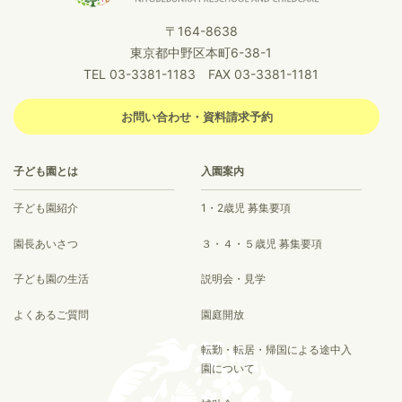
〒164-8638
東京都中野区本町6-38-1
TEL 03-3381-1183 FAX 03-3381-1181
お問い合わせ・資料請求予約
子ども園とは
入園案内
子ども園紹介
1・2歳児 募集要項
園長あいさつ
３・４・５歳児 募集要項
子ども園の生活
説明会・見学
よくあるご質問
園庭開放
転勤・転居・帰国による途中入
園について