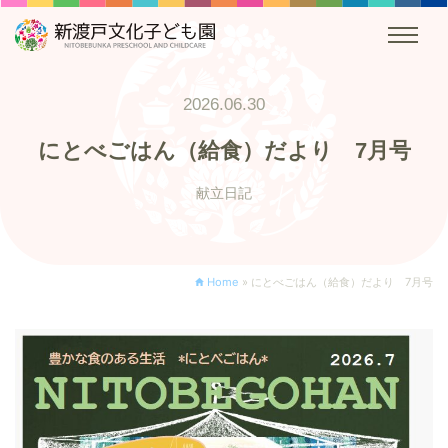
2026.06.30
にとべごはん（給食）だより 7月号
献立日記
Home
»
にとべごはん（給食）だより 7月号