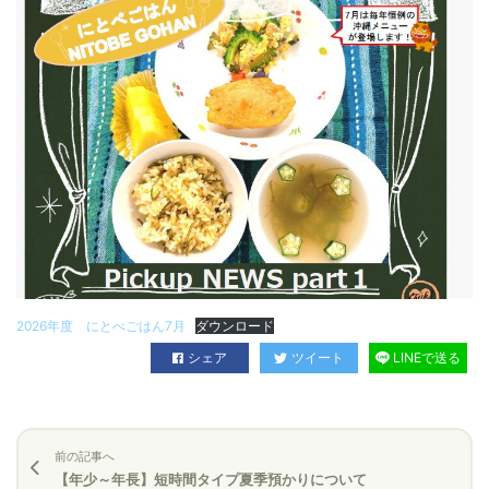
2026年度 にとべごはん7月
ダウンロード
シェア
ツイート
LINEで送る
前の記事へ
【年少～年長】短時間タイプ夏季預かりについて