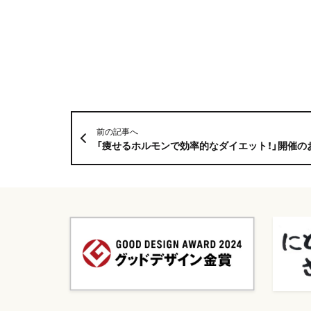
前の記事へ
「痩せるホルモンで効率的なダイエット！」開催の