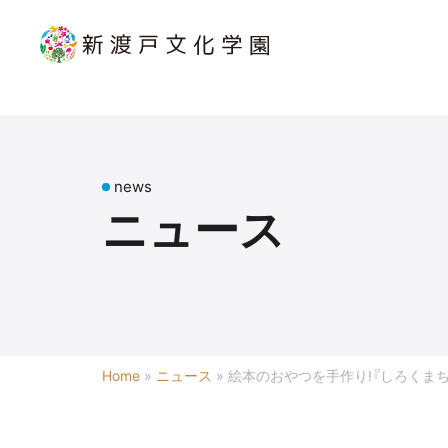
news
ニュース
Home
»
ニュース
»
絵本のおやつを手作り!『しろくま