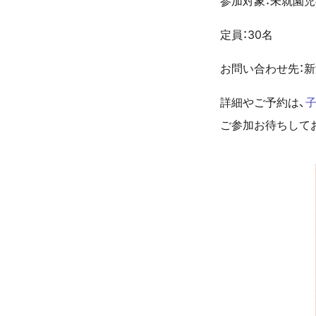
参加対象：未就園児
定員：30名
お問い合わせ先：
詳細やご予約は、
子
ご参加お待ちしてお