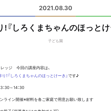
2021.08.30
り!『しろくまちゃんのほっとけ
子ども園
パカレッジ 今回の講座内容は、
作り！『しろくまちゃんのほっとけーき』
です♪
3：30～14：30
オンライン開催※材料を各ご家庭で用意お願い致します