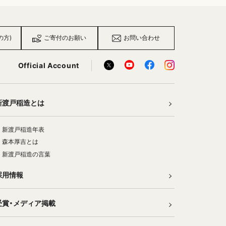
の方)
ご寄付のお願い
お問い合わせ
Official Account
新渡戸稲造とは
新渡戸稲造年表
森本厚吉とは
新渡戸稲造の言葉
採用情報
受賞・メディア掲載