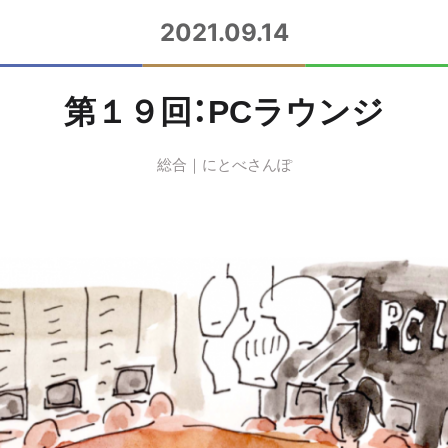
2021.09.14
第１９回：PCラウンジ
総合
にとべさんぽ