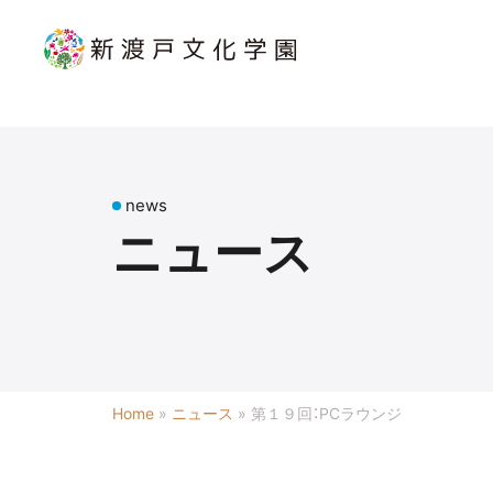
news
ニュース
Home
»
ニュース
»
第１９回：PCラウンジ