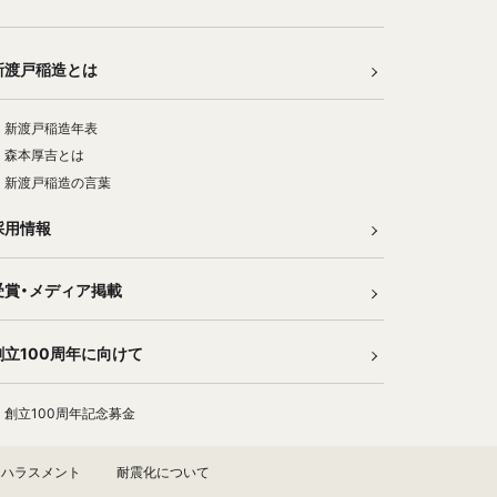
新渡戸稲造とは
新渡戸稲造年表
森本厚吉とは
新渡戸稲造の言葉
採用情報
受賞・メディア掲載
創立100周年に向けて
創立100周年記念募金
ハラスメント
耐震化について