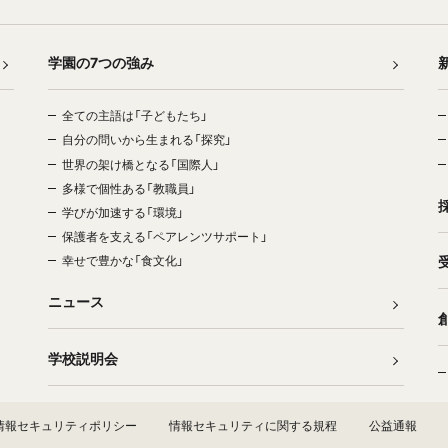
学園の7つの強み
全ての主語は「子どもたち」
自分の問いから生まれる「探究」
世界の架け橋となる「国際人」
多様で個性ある「教職員」
学びが加速する「環境」
保護者を支える「ペアレンツサポート」
幸せで豊かな「食文化」
ニュース
学校説明会
情報セキュリティポリシー
情報セキュリティに関する規程
公益通報