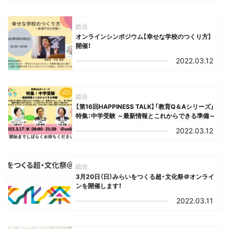
総合
オンラインシンポジウム【幸せな学校のつくり方】
開催！
2022.03.12
総合
【第16回HAPPINESS TALK】「教育Q＆Aシリーズ」
特集：中学受験 ～最新情報とこれからできる準備～
2022.03.12
総合
3月20日（日）みらいをつくる超・文化祭＠オンライ
ンを開催します！
2022.03.11