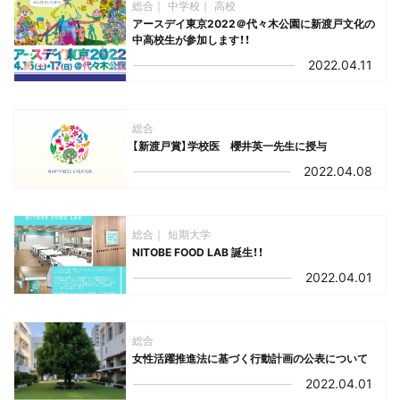
総合
中学校
高校
アースデイ東京2022＠代々木公園に新渡戸文化の
中高校生が参加します！！
2022.04.11
総合
【新渡戸賞】学校医 櫻井英一先生に授与
2022.04.08
総合
短期大学
NITOBE FOOD LAB 誕生！！
2022.04.01
総合
女性活躍推進法に基づく行動計画の公表について
2022.04.01