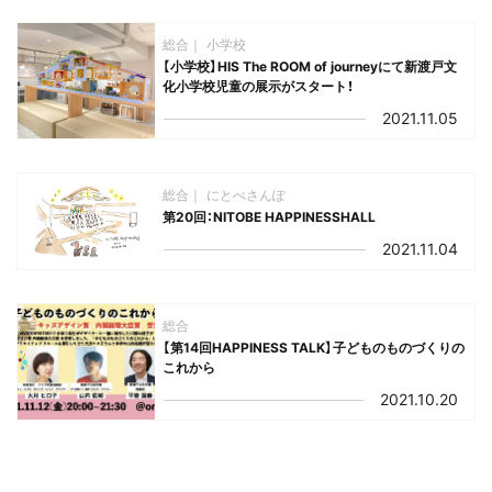
総合
小学校
【小学校】HIS The ROOM of journeyにて新渡戸文
化小学校児童の展示がスタート！
2021.11.05
総合
にとべさんぽ
第20回：NITOBE HAPPINESSHALL
2021.11.04
総合
【第14回HAPPINESS TALK】子どものものづくりの
これから
2021.10.20