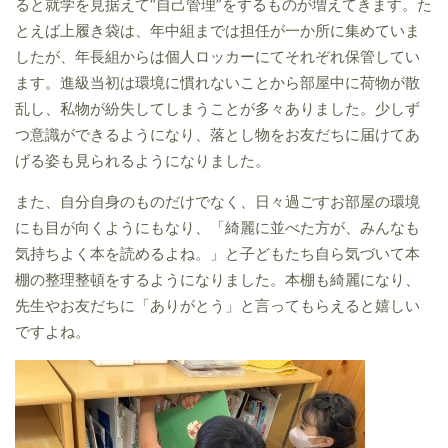
ると就学を見据えて“自己管理”をするものが増えてきます。た
とえば上履き袋は、年中組までは担任が一か所に集めていま
したが、年長組からは個人ロッカーにてそれぞれ保管してい
ます。進級当初は環境に慣れないことから部屋中に荷物が散
乱し、私物が紛失してしまうことが多々ありました。少しず
つ意識ができるようになり、落とし物をお友だちに届けてあ
げる姿も見られるようになりました。
また、自分自身のものだけでなく、日々過ごすお部屋の環境
にも目が向くようにもなり、「綺麗に並べた方が、みんなも
気持ちよく本を読めるよね。」と子どもたち自ら気づいて本
棚の整理整頓をするようになりました。本棚も綺麗になり、
先生やお友だちに「ありがとう」と言ってもらえると嬉しい
ですよね。