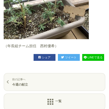
（年長組チーム担任 西村優希）
シェア
ツイート
LINEで送る
前の記事へ
今週の献立