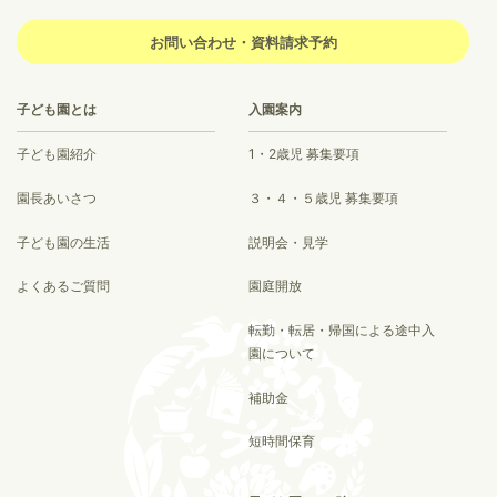
お問い合わせ・資料請求予約
子ども園とは
入園案内
子ども園紹介
1・2歳児 募集要項
園長あいさつ
３・４・５歳児 募集要項
子ども園の生活
説明会・見学
よくあるご質問
園庭開放
転勤・転居・帰国による途中入
園について
補助金
短時間保育