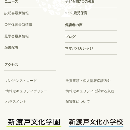
ニュース
子ども園7つの強み
説明会最新情報
1・2 歳児保育
公開保育最新情報
保護者の声
見学会最新情報
ブログ
願書配布
ママパパカレッジ
アクセス
ガバナンス・コード
免責事項・個人情報保護方針
情報セキュリティポリシー
情報セキュリティに関する規程
ハラスメント
耐震化について