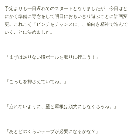
予定よりも一日遅れてのスタートとなりましたが、今日はと
にかく準備に専念をして明日におもいきり遊ぶことに計画変
更。これこそ「ピンチをチャンスに」、前向き精神で進んで
いくことに決めました。
「まずは足りない段ボールを取りに行こう！」
「こっちを押さえていてね。」
「崩れないように、壁と屋根は頑丈にしなくちゃね。」
「あとどのくらいテープが必要になるかな？」