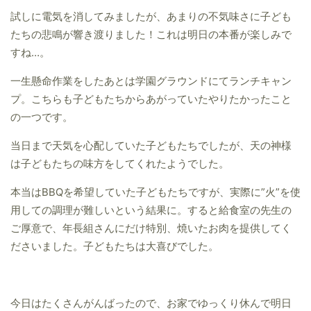
試しに電気を消してみましたが、あまりの不気味さに子ども
たちの悲鳴が響き渡りました！これは明日の本番が楽しみで
すね…。
一生懸命作業をしたあとは学園グラウンドにてランチキャン
プ。こちらも子どもたちからあがっていたやりたかったこと
の一つです。
当日まで天気を心配していた子どもたちでしたが、天の神様
は子どもたちの味方をしてくれたようでした。
本当はBBQを希望していた子どもたちですが、実際に”火”を使
用しての調理が難しいという結果に。すると給食室の先生の
ご厚意で、年長組さんにだけ特別、焼いたお肉を提供してく
ださいました。子どもたちは大喜びでした。
今日はたくさんがんばったので、お家でゆっくり休んで明日