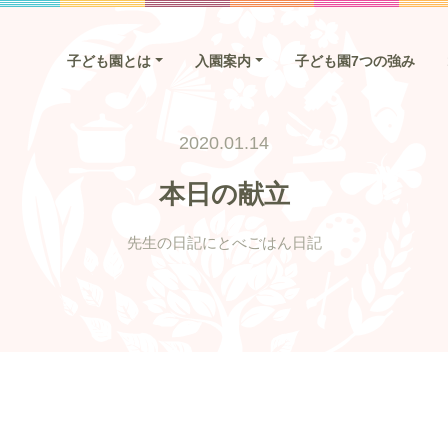
子ども園とは
入園案内
子ども園7つの強み
2020.01.14
本日の献立
先生の日記
にとべごはん日記