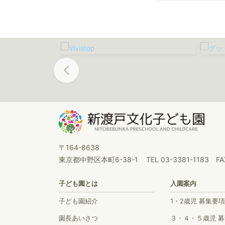
Previous
〒164-8638
東京都中野区本町6-38-1
TEL 03-3381-1183 FA
子ども園とは
入園案内
子ども園紹介
1・2歳児 募集要項
園長あいさつ
３・４・５歳児 