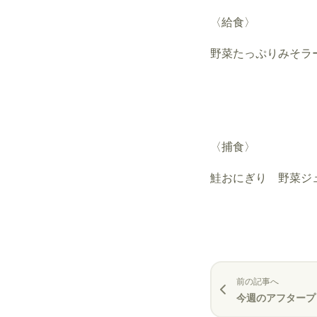
〈給食〉
野菜たっぷりみそラ
〈捕食〉
鮭おにぎり 野菜ジ
前の記事へ
今週のアフタープ