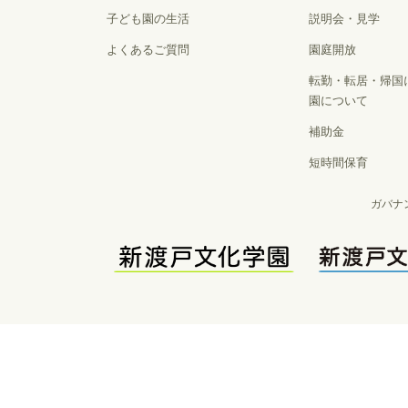
子ども園の生活
説明会・見学
よくあるご質問
園庭開放
転勤・転居・帰国
園について
補助金
短時間保育
ガバナ