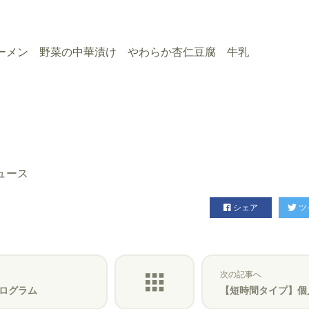
ーメン 野菜の中華漬け やわらか杏仁豆腐 牛乳
ュース
シェア
ツ
次の記事へ
ログラム
【短時間タイプ】個