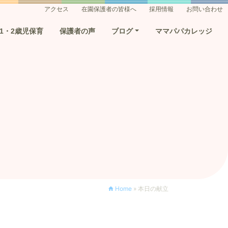
アクセス
在園保護者の皆様へ
採用情報
お問い合わせ
1・2歳児保育
保護者の声
ブログ
ママパパカレッジ
Home
»
本日の献立