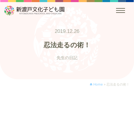
2019.12.26
忍法走るの術！
先生の日記
Home
»
忍法走るの術！