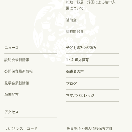
転勤・転居・帰国による途中入
園について
補助金
短時間保育
ニュース
子ども園7つの強み
説明会最新情報
1・2 歳児保育
公開保育最新情報
保護者の声
見学会最新情報
ブログ
願書配布
ママパパカレッジ
アクセス
ガバナンス・コード
免責事項・個人情報保護方針