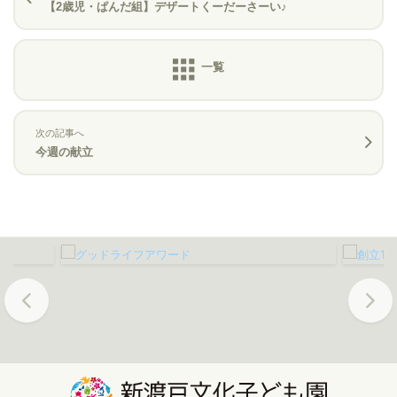
【2歳児・ぱんだ組】デザートくーだーさーい♪
次の記事へ
今週の献立
Previous
Next