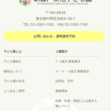
〒164-8638
東京都中野区本町6-38-1
TEL 03-3381-1183 FAX 03-3381-1181
お問い合わせ・資料請求予約
子ども園とは
入園案内
子ども園紹介
1・2歳児 募集要項
園長あいさつ
３・４・５歳児 募集要項
子ども園の生活
説明会・見学
よくあるご質問
園庭開放
転勤・転居・帰国による途中入
園について