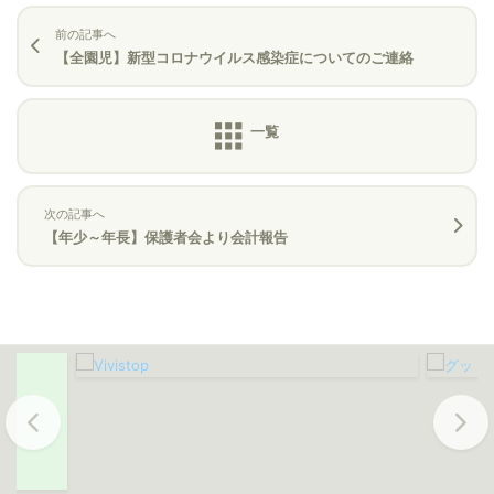
前の記事へ
【全園児】新型コロナウイルス感染症についてのご連絡
次の記事へ
【年少～年長】保護者会より会計報告
Previous
Next