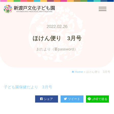
2022.02.26
ほけん便り 3月号
おたより（要password）
Home
»
ほけん便り 3月号
子ども園保健だより 3月号
シェア
ツイート
LINEで送る