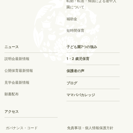
転勤・転居・帰国による途中入
園について
補助金
短時間保育
ニュース
子ども園7つの強み
説明会最新情報
1・2 歳児保育
公開保育最新情報
保護者の声
見学会最新情報
ブログ
願書配布
ママパパカレッジ
アクセス
ガバナンス・コード
免責事項・個人情報保護方針