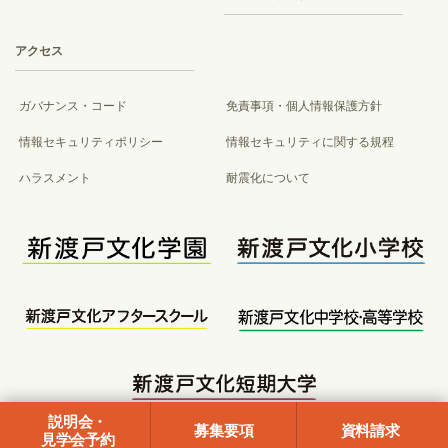
アクセス
ガバナンス・コード
免責事項・個人情報保護方針
情報セキュリティポリシー
情報セキュリティに関する規程
ハラスメント
耐震化について
説明会
・
募集要項
資料請求
見学会予約
Copyright 2021© Nitobebunkagakuen All Rights Reserved.