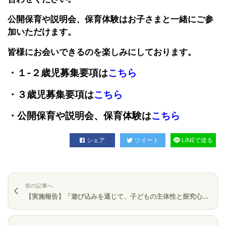
公開保育や説明会、保育体験はお子さまと一緒にご参
加いただけます。
皆様にお会いできるのを楽しみにしております。
・１-２歳児募集要項は
こちら
・３歳児募集要項は
こちら
・公開保育や説明会、保育体験は
こちら
シェア
ツイート
LINEで送る
前の記事へ
【実施報告】「遊び込みを通じて、子どもの主体性と探究心を育む」