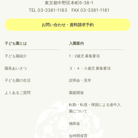
東京都中野区本町6-38-1
TEL 03-3381-1183 FAX 03-3381-1181
お問い合わせ・資料請求予約
子ども園とは
入園案内
子ども園紹介
1・2歳児 募集要項
園長あいさつ
３・４・５歳児 募集要項
子ども園の生活
説明会・見学
よくあるご質問
園庭開放
転勤・転居・帰国による途中入
園について
補助金
短時間保育