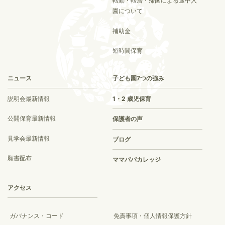
転勤・転居・帰国による途中入
園について
補助金
短時間保育
ニュース
子ども園7つの強み
説明会最新情報
1・2 歳児保育
公開保育最新情報
保護者の声
見学会最新情報
ブログ
願書配布
ママパパカレッジ
アクセス
ガバナンス・コード
免責事項・個人情報保護方針