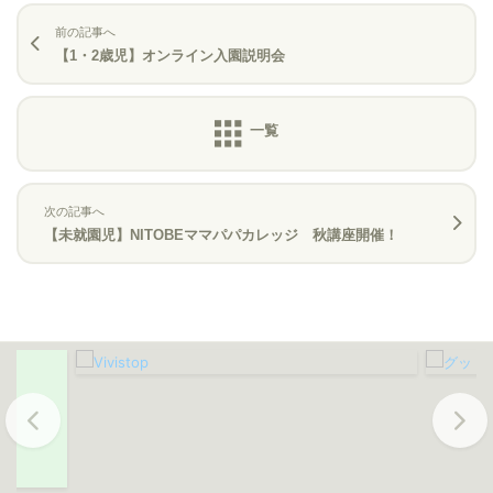
前の記事へ
【1・2歳児】オンライン入園説明会
次の記事へ
【未就園児】NITOBEママパパカレッジ 秋講座開催！
Previous
Next