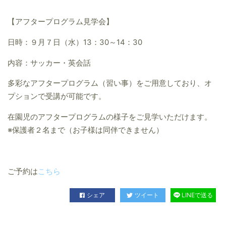
【アフタープログラム見学会】
日時：９月７日（水）13：30～14：30
内容：サッカー・英会話
多彩なアフタープログラム（習い事）をご用意しており、オ
プションで受講が可能です。
在園児のアフタープログラムの様子をご見学いただけます。
※保護者２名まで（お子様は同伴できません）
ご予約は
こちら
シェア
ツイート
LINEで送る