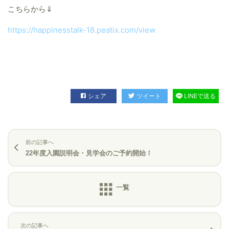
こちらから⇓
https://happinesstalk-18.peatix.com/view
シェア
ツイート
LINEで送る
前の記事へ
22年度入園説明会・見学会のご予約開始！
次の記事へ