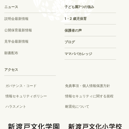
ニュース
子ども園7つの強み
説明会最新情報
1・2 歳児保育
公開保育最新情報
保護者の声
見学会最新情報
ブログ
願書配布
ママパパカレッジ
アクセス
ガバナンス・コード
免責事項・個人情報保護方針
情報セキュリティポリシー
情報セキュリティに関する規程
ハラスメント
耐震化について