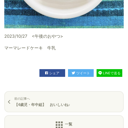
2023/10/27 <午後のおやつ>
マーマレードケーキ 牛乳
シェア
ツイート
LINEで送る
前の記事へ
【4歳児・年中組】 おいしいね♪