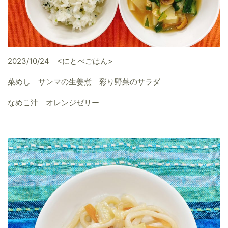
2023/10/24 <にとべごはん>
菜めし サンマの生姜煮 彩り野菜のサラダ
なめこ汁 オレンジゼリー