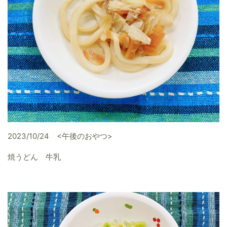
2023/10/24 <午後のおやつ>
焼うどん 牛乳