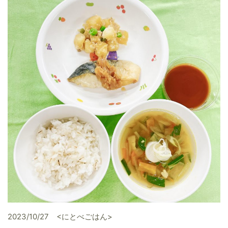
2023/10/27 <にとべごはん>