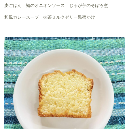
麦ごはん 鯖のオニオンソース じゃが芋のそぼろ煮
和風カレースープ 抹茶ミルクゼリー黒蜜かけ