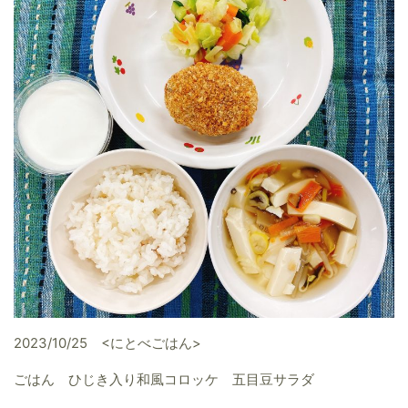
2023/10/25 <にとべごはん>
ごはん ひじき入り和風コロッケ 五目豆サラダ