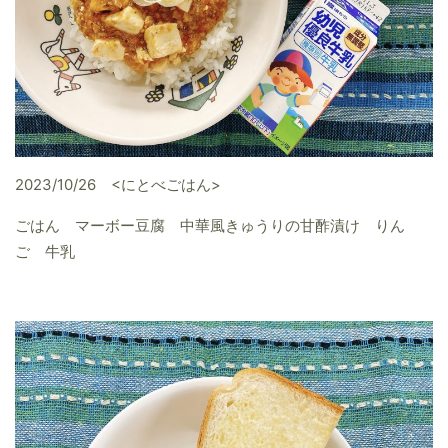
2023/10/26 <にとべごはん>
ごはん マーボー豆腐 中華風きゅうりの甘酢漬け りん
ご 牛乳