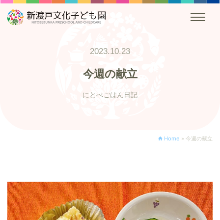
2023.10.23
今週の献立
にとべごはん日記
Home
»
今週の献立