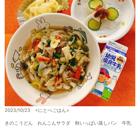
2023/10/23 <にとべごはん>
きのこうどん れんこんサラダ 秋いっぱい蒸しパン 牛乳