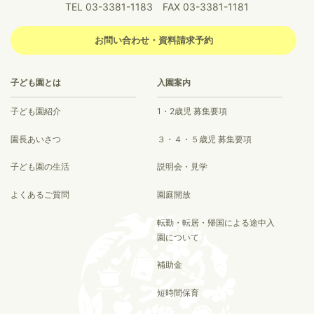
TEL 03-3381-1183 FAX 03-3381-1181
お問い合わせ・資料請求予約
子ども園とは
入園案内
子ども園紹介
1・2歳児 募集要項
園長あいさつ
３・４・５歳児 募集要項
子ども園の生活
説明会・見学
よくあるご質問
園庭開放
転勤・転居・帰国による途中入
園について
補助金
短時間保育