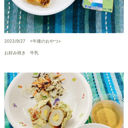
2023/9/27 <午後のおやつ>
お好み焼き 牛乳