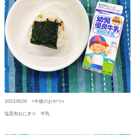
2023/9/26 <午後のおやつ>
塩昆布おにぎり 牛乳