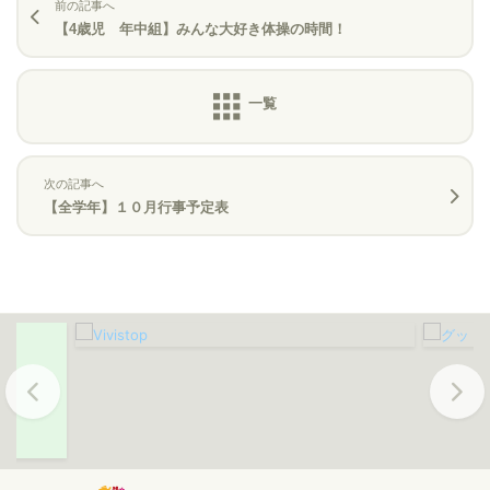
前の記事へ
【4歳児 年中組】みんな大好き体操の時間！
次の記事へ
【全学年】１０月行事予定表
Previous
Next