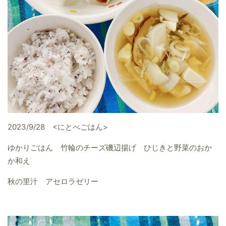
2023/9/28 <にとべごはん>
ゆかりごはん 竹輪のチーズ磯辺揚げ ひじきと野菜のおか
か和え
秋の里汁 アセロラゼリー