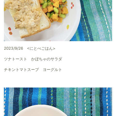
2023/9/26 <にとべごはん>
ツナトースト かぼちゃのサラダ
チキントマトスープ ヨーグルト