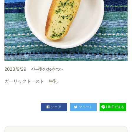
2023/9/29 <午後のおやつ>
ガーリックトースト 牛乳
シェア
ツイート
LINEで送る