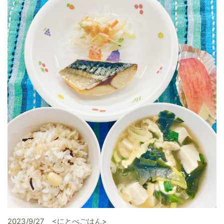
2023/9/27 <にとべごはん>