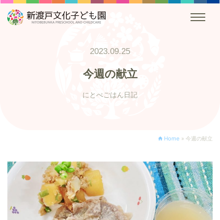
2023.09.25
今週の献立
にとべごはん日記
Home
»
今週の献立