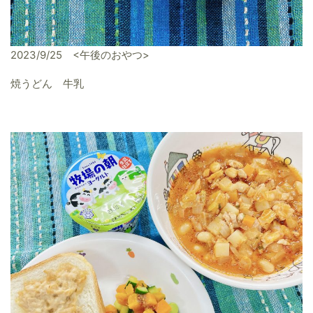
2023/9/25 <午後のおやつ>
焼うどん 牛乳