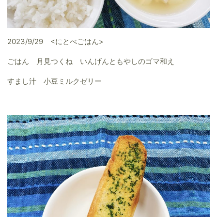
2023/9/29 <にとべごはん>
ごはん 月見つくね いんげんともやしのゴマ和え
すまし汁 小豆ミルクゼリー