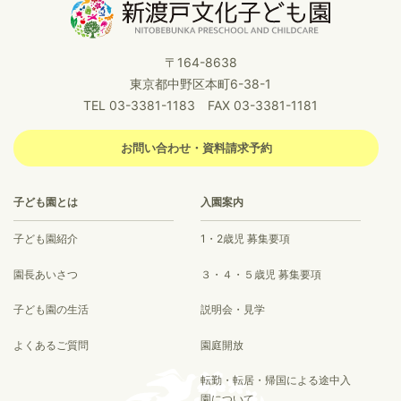
〒164-8638
東京都中野区本町6-38-1
TEL 03-3381-1183 FAX 03-3381-1181
お問い合わせ・資料請求予約
子ども園とは
入園案内
子ども園紹介
1・2歳児 募集要項
園長あいさつ
３・４・５歳児 募集要項
子ども園の生活
説明会・見学
よくあるご質問
園庭開放
転勤・転居・帰国による途中入
園について