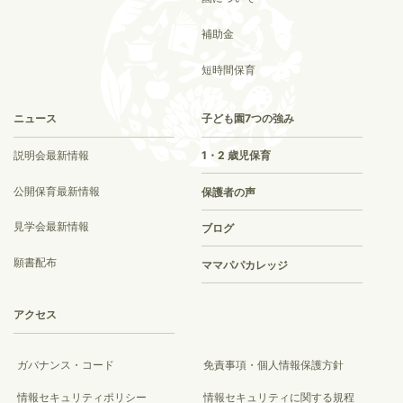
補助金
短時間保育
ニュース
子ども園7つの強み
説明会最新情報
1・2 歳児保育
公開保育最新情報
保護者の声
見学会最新情報
ブログ
願書配布
ママパパカレッジ
アクセス
ガバナンス・コード
免責事項・個人情報保護方針
情報セキュリティポリシー
情報セキュリティに関する規程