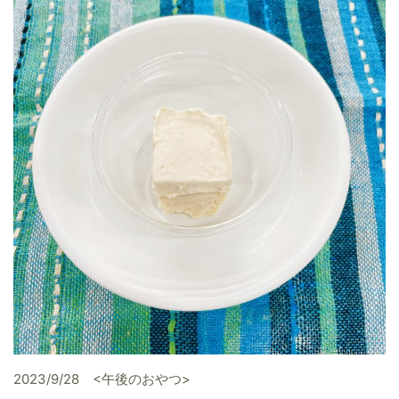
2023/9/28 <午後のおやつ>