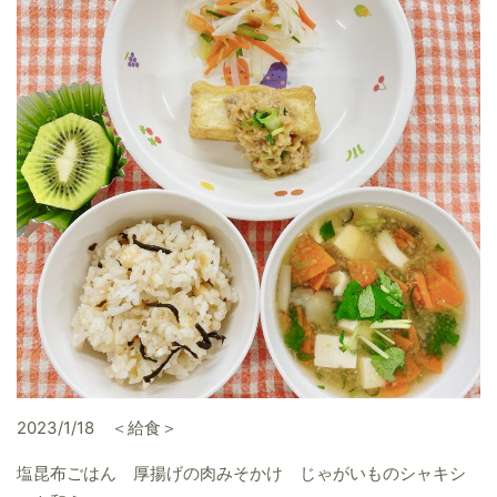
2023/1/18 ＜給食＞
塩昆布ごはん 厚揚げの肉みそかけ じゃがいものシャキシ