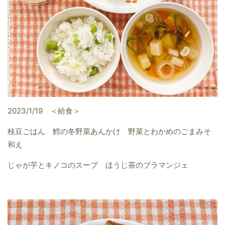
2023/1/19 ＜給食＞
枝豆ごはん 鱈の冬野菜あんかけ 野菜とわかめのごまみそ
和え
じゃが芋とキノコのスープ ほうじ茶のブラマンジェ