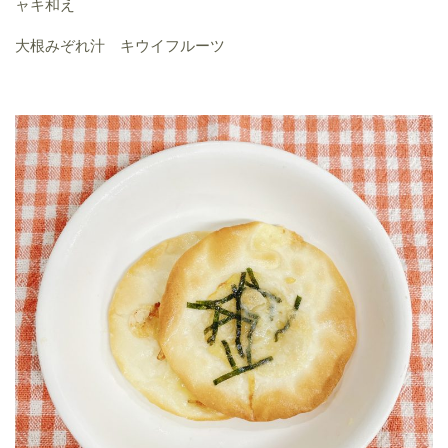
ャキ和え
大根みぞれ汁 キウイフルーツ