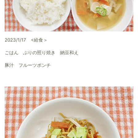
2023/1/17 <給食＞
ごはん ぶりの照り焼き 納豆和え
豚汁 フルーツポンチ