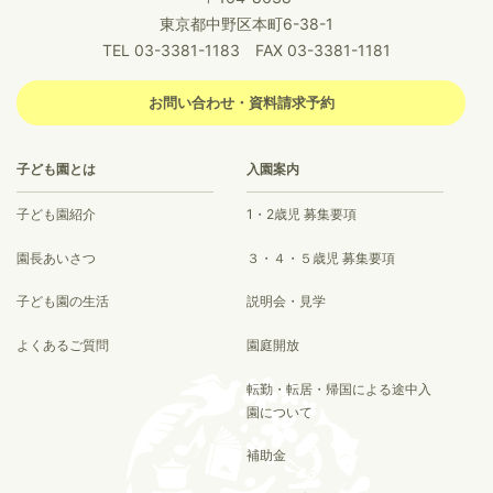
東京都中野区本町6-38-1
TEL 03-3381-1183 FAX 03-3381-1181
お問い合わせ・資料請求予約
子ども園とは
入園案内
子ども園紹介
1・2歳児 募集要項
園長あいさつ
３・４・５歳児 募集要項
子ども園の生活
説明会・見学
よくあるご質問
園庭開放
転勤・転居・帰国による途中入
園について
補助金