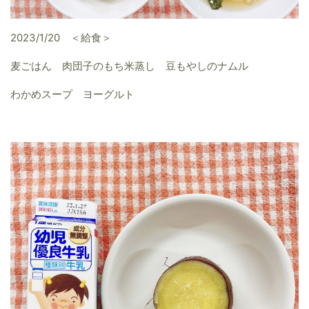
2023/1/20 ＜給食＞
麦ごはん 肉団子のもち米蒸し 豆もやしのナムル
わかめスープ ヨーグルト