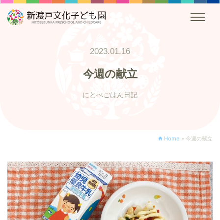
2023.01.16
今週の献立
にとべごはん日記
Home
»
今週の献立