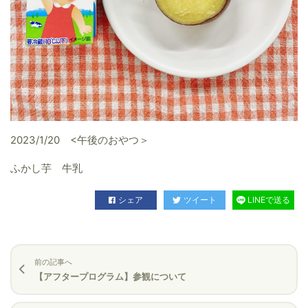
2023/1/20 <午後のおやつ＞
ふかし芋 牛乳
シェア
ツイート
LINEで送る
前の記事へ
【アフタープログラム】参観について