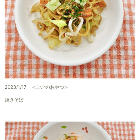
2023/1/17 ＜ごごのおやつ＞
焼きそば