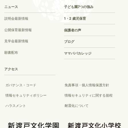
ニュース
子ども園7つの強み
説明会最新情報
1・2 歳児保育
公開保育最新情報
保護者の声
見学会最新情報
ブログ
願書配布
ママパパカレッジ
アクセス
ガバナンス・コード
免責事項・個人情報保護方針
情報セキュリティポリシー
情報セキュリティに関する規程
ハラスメント
耐震化について