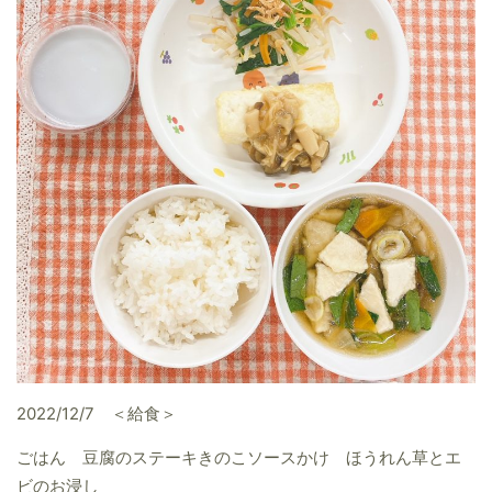
2022/12/7 ＜給食＞
ごはん 豆腐のステーキきのこソースかけ ほうれん草とエ
ビのお浸し