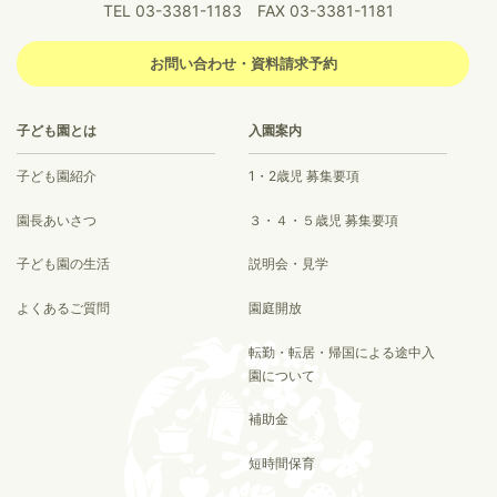
TEL 03-3381-1183 FAX 03-3381-1181
お問い合わせ・資料請求予約
子ども園とは
入園案内
子ども園紹介
1・2歳児 募集要項
園長あいさつ
３・４・５歳児 募集要項
子ども園の生活
説明会・見学
よくあるご質問
園庭開放
転勤・転居・帰国による途中入
園について
補助金
短時間保育