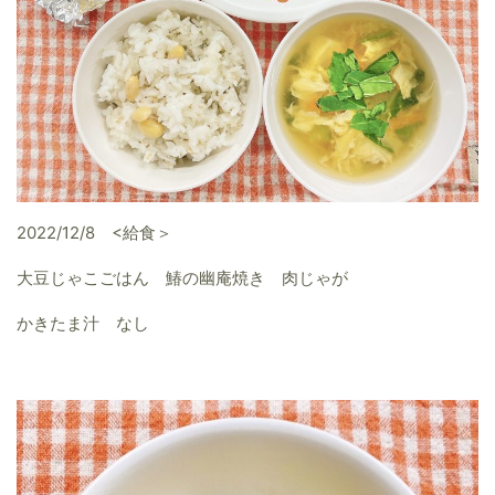
2022/12/8 <給食＞
大豆じゃこごはん 鰆の幽庵焼き 肉じゃが
かきたま汁 なし