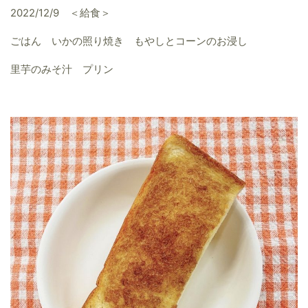
2022/12/9 ＜給食＞
ごはん いかの照り焼き もやしとコーンのお浸し
里芋のみそ汁 プリン