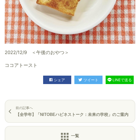
2022/12/9 ＜午後のおやつ＞
ココアトースト
シェア
ツイート
LINEで送る
前の記事へ
【全学年】「NITOBEハピネストーク：未来の学校」のご案内