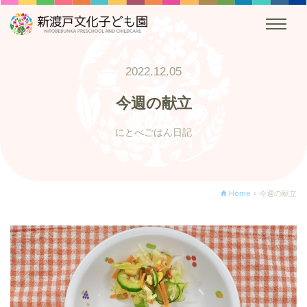
2022.12.05
今週の献立
にとべごはん日記
Home
»
今週の献立