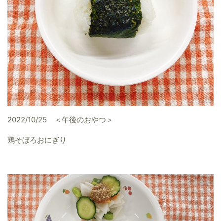
2022/10/25 ＜午後のおやつ＞
鶏そぼろおにぎり