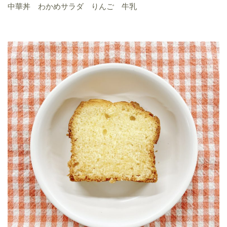
中華丼 わかめサラダ りんご 牛乳