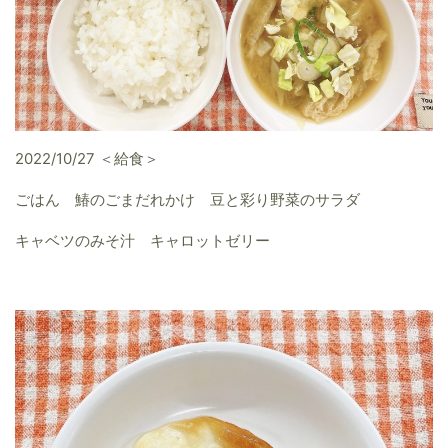
2022/10/27 ＜給食＞
ごはん 鰆のごまだれかけ 豆と彩り野菜のサラダ
キャベツのみそ汁 キャロットゼリー