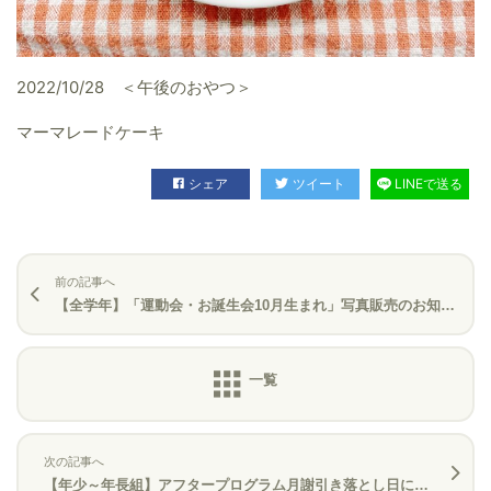
2022/10/28 ＜午後のおやつ＞
マーマレードケーキ
シェア
ツイート
LINEで送る
前の記事へ
【全学年】「運動会・お誕生会10月生まれ」写真販売のお知らせ
次の記事へ
【年少～年長組】アフタープログラム月謝引き落とし日について