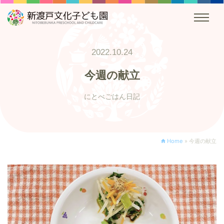
2022.10.24
今週の献立
にとべごはん日記
Home
»
今週の献立