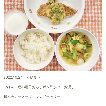
2022/10/24 ＜給食＞
ごはん 鰹の竜田おろしポン酢かけ お浸し
和風カレースープ マンゴーゼリー