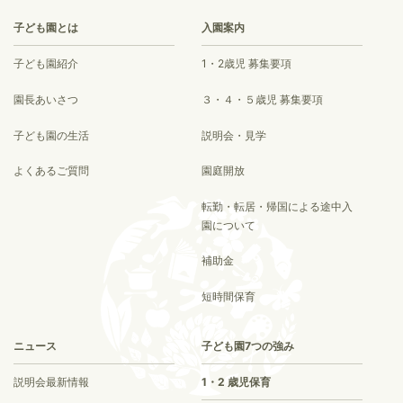
子ども園とは
入園案内
子ども園紹介
1・2歳児 募集要項
園長あいさつ
３・４・５歳児 募集要項
子ども園の生活
説明会・見学
よくあるご質問
園庭開放
転勤・転居・帰国による途中入
園について
補助金
短時間保育
ニュース
子ども園7つの強み
説明会最新情報
1・2 歳児保育