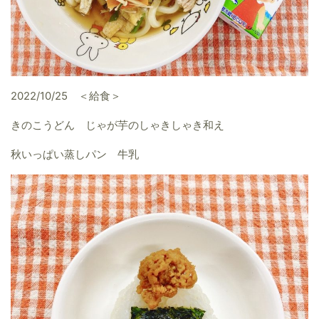
2022/10/25 ＜給食＞
きのこうどん じゃが芋のしゃきしゃき和え
秋いっぱい蒸しパン 牛乳