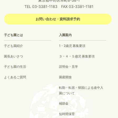
東京都中野区本町6-38-1
TEL 03-3381-1183 FAX 03-3381-1181
お問い合わせ・資料請求予約
子ども園とは
入園案内
子ども園紹介
1・2歳児 募集要項
園長あいさつ
３・４・５歳児 募集要項
子ども園の生活
説明会・見学
よくあるご質問
園庭開放
転勤・転居・帰国による途中入
園について
補助金
短時間保育