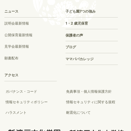
ニュース
子ども園7つの強み
説明会最新情報
1・2 歳児保育
公開保育最新情報
保護者の声
見学会最新情報
ブログ
願書配布
ママパパカレッジ
アクセス
ガバナンス・コード
免責事項・個人情報保護方針
情報セキュリティポリシー
情報セキュリティに関する規程
ハラスメント
耐震化について