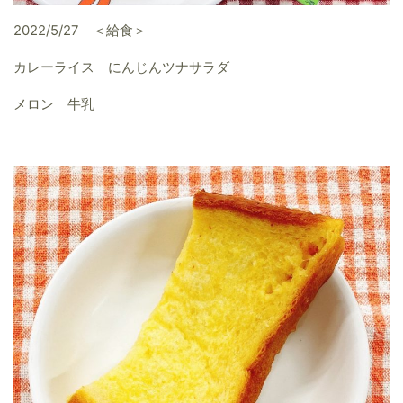
2022/5/27 ＜給食＞
カレーライス にんじんツナサラダ
メロン 牛乳