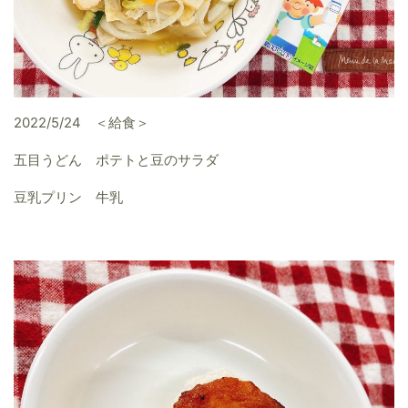
2022/5/24 ＜給食＞
五目うどん ポテトと豆のサラダ
豆乳プリン 牛乳