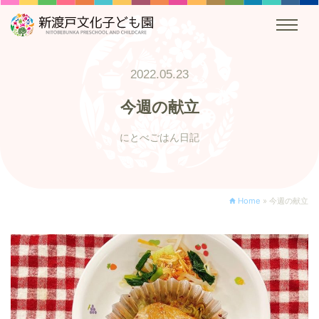
2022.05.23
今週の献立
にとべごはん日記
Home
»
今週の献立