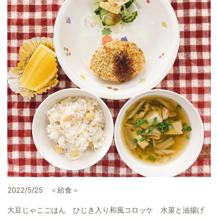
2022/5/25 ＜給食＞
大豆じゃこごはん ひじき入り和風コロッケ 水菜と油揚げ