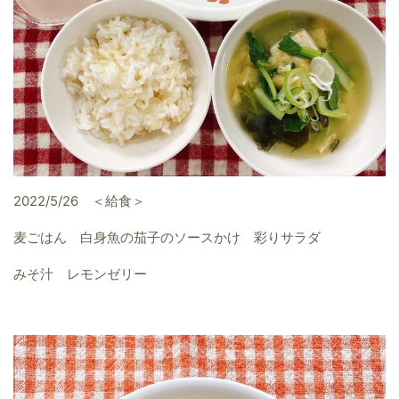
2022/5/26 ＜給食＞
麦ごはん 白身魚の茄子のソースかけ 彩りサラダ
みそ汁 レモンゼリー