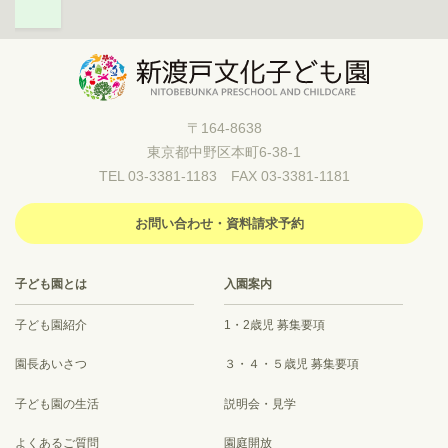
〒164-8638
東京都中野区本町6-38-1
TEL 03-3381-1183 FAX 03-3381-1181
お問い合わせ・資料請求予約
子ども園とは
入園案内
子ども園紹介
1・2歳児 募集要項
園長あいさつ
３・４・５歳児 募集要項
子ども園の生活
説明会・見学
よくあるご質問
園庭開放