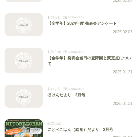
2025.02.04
お知らせ（要password）
【全学年】2024年度 発表会アンケート
2025.02.03
お知らせ（要password）
【全学年】発表会当日の登降園と変更点につい
て
2025.01.31
おたより（要password）
ほけんだより 2月号
2025.01.31
献立日記
にとべごはん（給食）だより 2月号