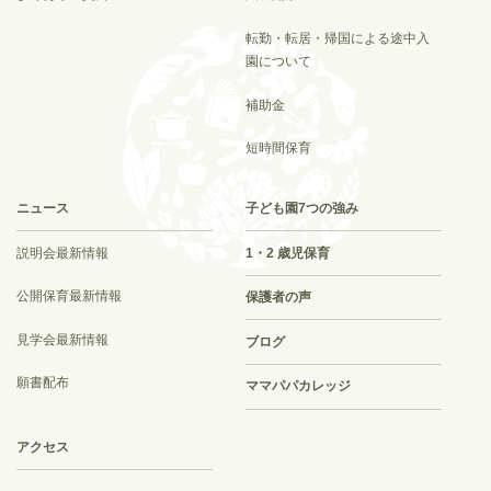
転勤・転居・帰国による途中入
園について
補助金
短時間保育
ニュース
子ども園7つの強み
説明会最新情報
1・2 歳児保育
公開保育最新情報
保護者の声
見学会最新情報
ブログ
願書配布
ママパパカレッジ
アクセス