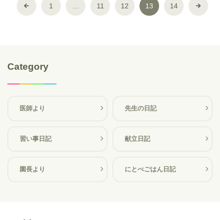
1
…
11
12
13
14
Category
医師より
先生の日記
習い事日記
献立日記
園長より
にとべごはん日記