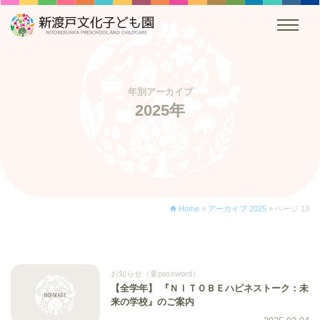
年別アーカイブ
2025年
Home
»
アーカイブ 2025
»
ページ 13
お知らせ（要password）
【全学年】 『ＮＩＴＯＢＥハピネストーク：未
来の学校』のご案内