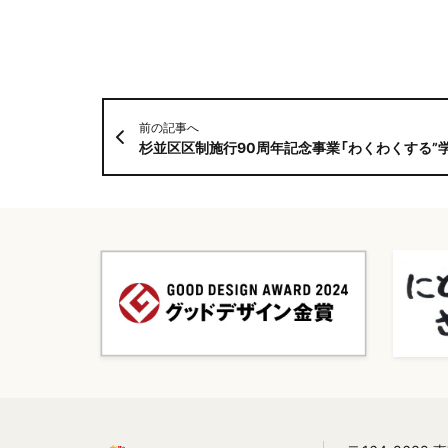
前の記事へ
杉並区区制施行90周年記念事業「わくわくする”学びの場”づくり」に理事長