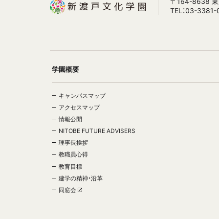
〒164-8638
TEL：03-3381-
学園概要
キャンパスマップ
アクセスマップ
情報公開
NITOBE FUTURE ADVISERS
理事長挨拶
教職員心得
教育目標
建学の精神・沿革
同窓会