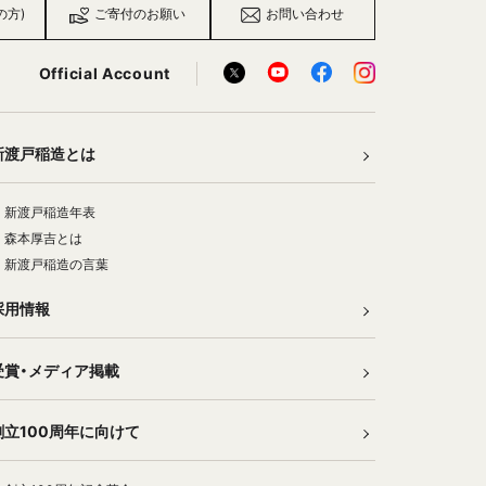
の方)
ご寄付のお願い
お問い合わせ
Official Account
新渡戸稲造とは
新渡戸稲造年表
森本厚吉とは
新渡戸稲造の言葉
採用情報
受賞・メディア掲載
創立100周年に向けて