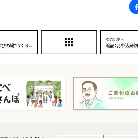
次の記事へ
の平岩が登壇します！！
追記：お申込締切 延長しました！！【