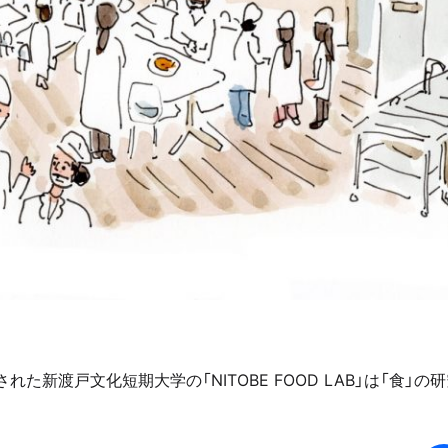
された新渡戸文化短期大学の「NITOBE FOOD LAB」は「食」の