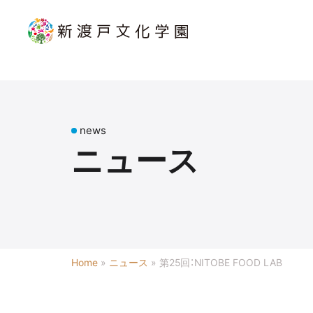
news
ニュース
Home
»
ニュース
»
第25回：NITOBE FOOD LAB