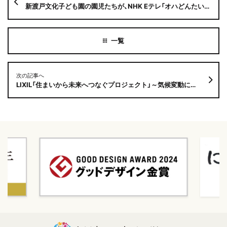
新渡戸文化子ども園の園児たちが、NHK Eテレ「オハどんたいそう」に参加します！
次の記事へ
LIXIL「住まいから未来へつなぐプロジェクト」～気候変動について子どもたちが考えたこと 新渡戸文化高等学校の生徒が参加しています！