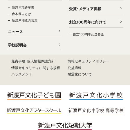
新渡戸稲造年表
受賞・メディア掲載
森本厚吉とは
新渡戸稲造の言葉
創立100周年に向けて
ニュース
創立100周年記念募金
学校説明会
免責事項・個人情報保護方針
情報セキュリティポリシー
情報セキュリティに関する規程
公益通報
ハラスメント
耐震化について