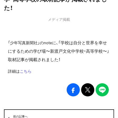
た！
メディア掲載
「学校は自分と世界を幸せ
「少年写真新聞社」のnoteに、
にするための学び場〜新渡戸文化中学校・高等学校〜」
取材記事が掲載されました！
詳細は
こちら
前の記事へ