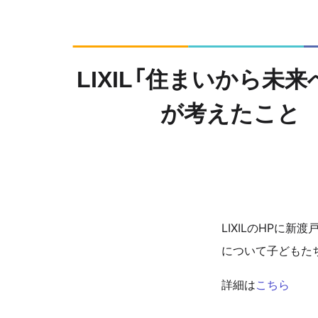
LIXIL「住まいから
が考えたこと
LIXILのHPに
について子どもた
詳細は
こちら