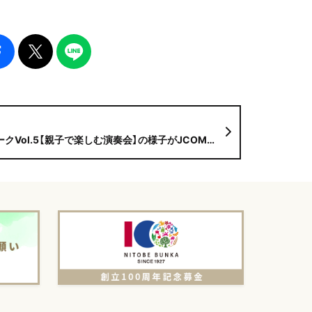
ol.5【親子で楽しむ演奏会】の様子がJCOMで放映されます