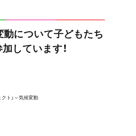
候変動について子どもたち
加しています！
ェクト」～気候変動