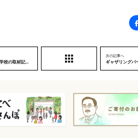
次の記事へ
が掲載されました！
ギャザリングパークV