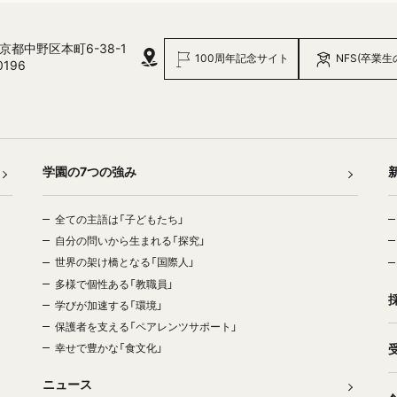
 東京都中野区本町6-38-1
100周年記念サイト
NFS(卒業生
0196
学園の7つの強み
全ての主語は「子どもたち」
自分の問いから生まれる「探究」
世界の架け橋となる「国際人」
多様で個性ある「教職員」
学びが加速する「環境」
保護者を支える「ペアレンツサポート」
幸せで豊かな「食文化」
ニュース