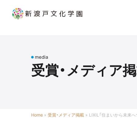
media
受賞・メディア掲
Home
»
受賞・メディア掲載
»
LIXIL「住まいから