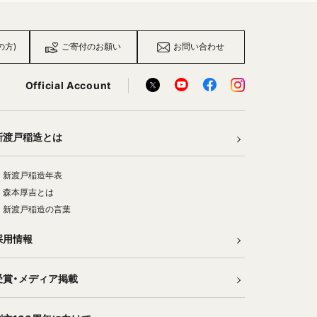
の方)
ご寄付のお願い
お問い合わせ
Official Account
新渡戸稲造とは
新渡戸稲造年表
森本厚吉とは
新渡戸稲造の言葉
採用情報
受賞・メディア掲載