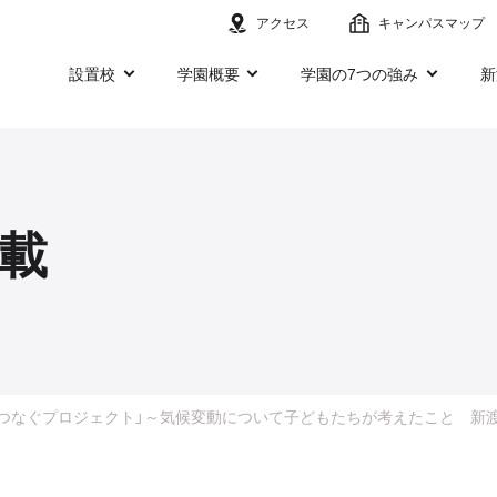
アクセス
キャンパスマップ
設置校
学園概要
学園の7つの強み
新
載
未来へつなぐプロジェクト」～気候変動について子どもたちが考えたこと 新