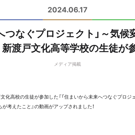
2024.06.17
未来へつなぐプロジェクト」～気
 新渡戸文化高等学校の生徒が参
メディア掲載
新渡戸文化高校の生徒が参加した『「住まいから未来へつなぐプロジ
ちが考えたこと』の動画がアップされました！