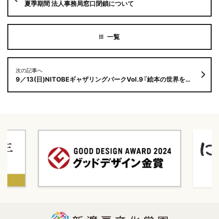
夏季期間 法人事務局窓口閉鎖について
次の記事へ
9／13(日)NITOBEギャザリングパークVol.9『絵本の世界を作ってみよう！』の開催が決定！！