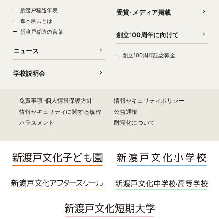
新渡戸稲造年表
受賞・メディア掲載
森本厚吉とは
新渡戸稲造の言葉
創立100周年に向けて
ニュース
創立100周年記念募金
学校説明会
免責事項・個人情報保護方針
情報セキュリティポリシー
情報セキュリティに関する規程
公益通報
ハラスメント
耐震化について