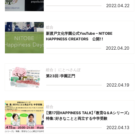
2022.04.22
総合
新渡戸文化学園公式YouTube – NITOBE
HAPPINESS CREATORS 公開！！
2022.04.20
総合
にとべさんぽ
第23回：学園正門
2022.04.19
総合
【第17回HAPPINESS TALK】「教育Q＆Aシリーズ」
特集：好きなことと両立する中学受験
2022.04.13