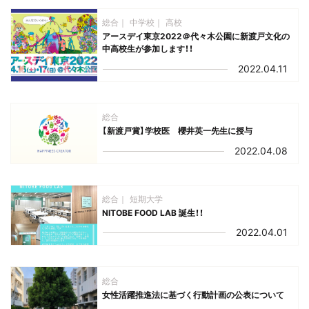
総合
中学校
高校
アースデイ東京2022＠代々木公園に新渡戸文化の
中高校生が参加します！！
2022.04.11
総合
【新渡戸賞】学校医 櫻井英一先生に授与
2022.04.08
総合
短期大学
NITOBE FOOD LAB 誕生！！
2022.04.01
総合
女性活躍推進法に基づく行動計画の公表について