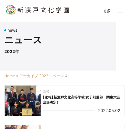
news
ニュース
2022年
Home
»
アーカイブ 2022
»
ページ 4
高校
【速報】新渡戸文化高等学校 女子剣道部 関東大会
出場決定！
2022.05.02