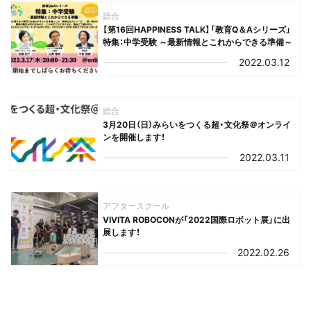
総合
【第16回HAPPINESS TALK】「教育Q＆Aシリーズ」
特集：中学受験 ～最新情報とこれからできる準備～
2022.03.12
総合
3月20日（日）みらいをつくる超・文化祭＠オンライ
ンを開催します！
2022.03.11
アフタースクール
VIVITA ROBOCONが「2022国際ロボット展」に出
展します！
2022.02.26