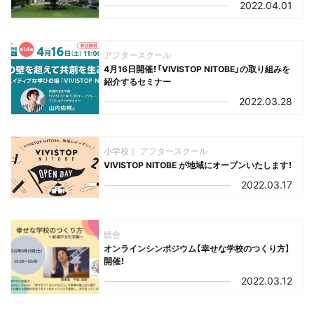
2022.04.01
アフタースクール
4月16日開催！「VIVISTOP NITOBE」の取り組みを
紹介するセミナー
2022.03.28
小学校
アフタースクール
VIVISTOP NITOBE が地域にオープンいたします！
2022.03.17
総合
オンラインシンポジウム【幸せな学校のつくり方】
開催！
2022.03.12