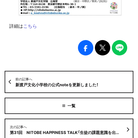
詳細は
こちら
前の記事へ
新渡戸文化小学校の公式noteを更新しました！
次の記事へ
第31回 NITOBE HAPPINESS TALK「生徒の課題意識を出発点とした“シン”の探究」〜学会で入賞した生徒と考える未来の教育〜