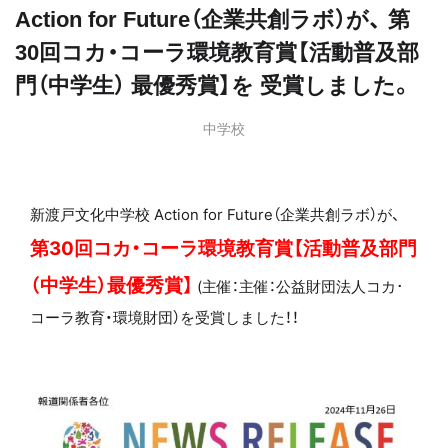
Action for Future（企業共創ラボ）が、 第
30回コカ・コーラ環境教育賞【活動普及部
門（中学生） 最優秀賞】を 受賞しました。
中学校
新渡戸文化中学校 Action for Future（企業共創ラボ）が、
第30回コカ・コーラ環境教育賞【活動普及部門
（中学生）最優秀賞】
(主催：主催：公益財団法人コカ･
コーラ教育・環境財団）を受賞しました！！