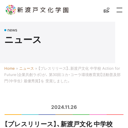
news
ニュース
Home
»
ニュース
»
【プレスリリース】、新渡戸文化 中学校 Action for
Future（企業共創ラボ）が、 第30回コカ・コーラ環境教育賞【活動普及部
門（中学生） 最優秀賞】を 受賞しました。
2024.11.26
【プレスリリース】、新渡戸文化 中学校