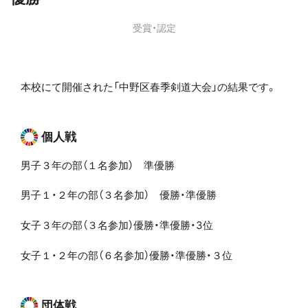
受賞・認定
本校にて開催された「中野区春季剣道大会」の結果です。
個人戦
男子３年の部（１名参加） 準優勝
男子１・２年の部（３名参加） 優勝・準優勝
女子３年の部（３名参加）優勝・準優勝・3位
女子１・２年の部（６名参加）優勝・準優勝・３位
団体戦