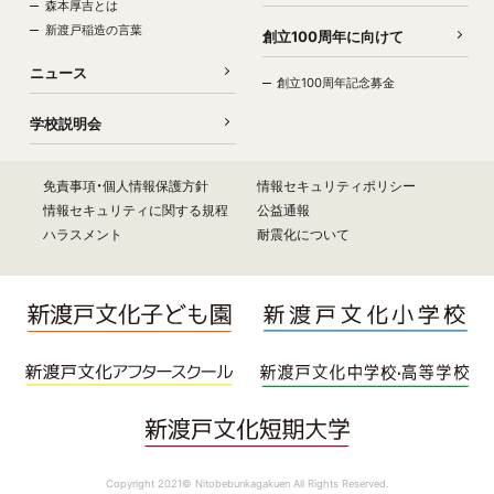
森本厚吉とは
新渡戸稲造の言葉
創立100周年に向けて
ニュース
創立100周年記念募金
学校説明会
免責事項・個人情報保護方針
情報セキュリティポリシー
情報セキュリティに関する規程
公益通報
ハラスメント
耐震化について
Copyright 2021© Nitobebunkagakuen All Rights Reserved.