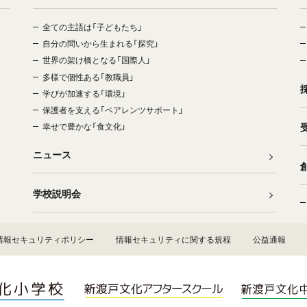
全ての主語は「子どもたち」
自分の問いから生まれる「探究」
世界の架け橋となる「国際人」
多様で個性ある「教職員」
学びが加速する「環境」
保護者を支える「ペアレンツサポート」
幸せで豊かな「食文化」
ニュース
学校説明会
情報セキュリティポリシー
情報セキュリティに関する規程
公益通報