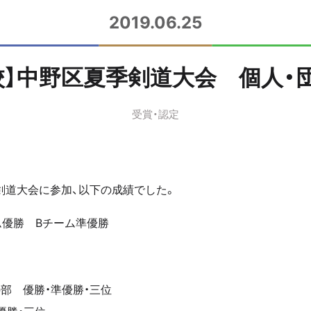
2019.06.25
校】中野区夏季剣道大会 個人・
受賞・認定
剣道大会に参加、以下の成績でした。
優勝 Bチーム準優勝
の部 優勝・準優勝・三位