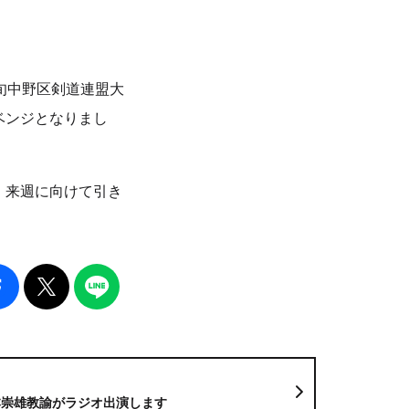
旬中野区剣道連盟大
リベンジとなりまし
。来週に向けて引き
本崇雄教諭がラジオ出演します