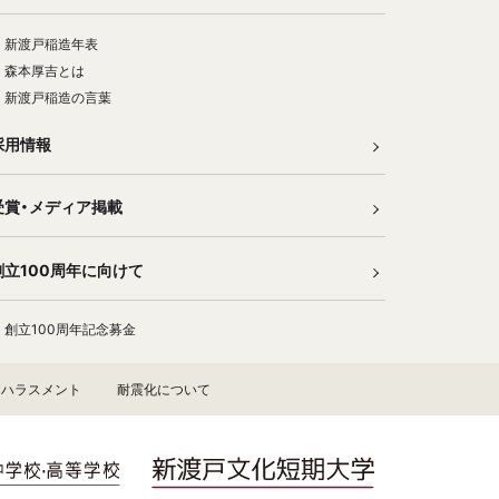
新渡戸稲造年表
森本厚吉とは
新渡戸稲造の言葉
採用情報
受賞・メディア掲載
創立100周年に向けて
創立100周年記念募金
ハラスメント
耐震化について