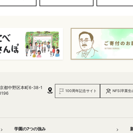
 東京都中野区本町6-38-1
100周年記念サイト
NFS(卒業生
0196
学園の7つの強み