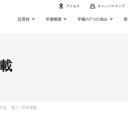
アクセス
キャンパスマップ
設置校
学園概要
学園の7つの強み
新
載
大会 個人・団体優勝