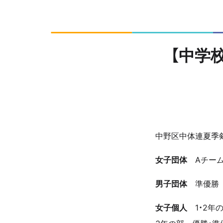
【中学
中野区中体連夏季
女子団体
Aチーム
男子団体
準優勝
女子個人
1・2年