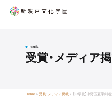
media
受賞・メディア掲
Home
»
受賞・メディア掲載
»
【中学校】中野区夏季剣道