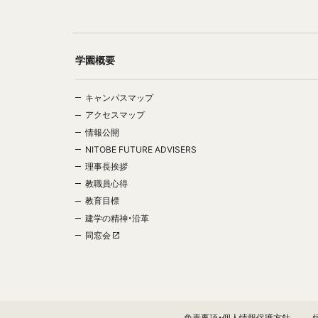
学園概要
キャンパスマップ
アクセスマップ
情報公開
NITOBE FUTURE ADVISERS
理事長挨拶
教職員心得
教育目標
建学の精神・沿革
同窓会
免責事項・個人情報保護方針