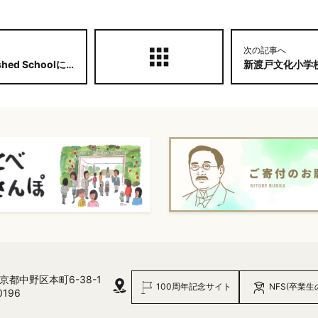
次の記事へ
oolに認定されました。
新渡戸文化小学校・
 東京都中野区本町6-38-1
100周年記念サイト
NFS(卒業生
0196