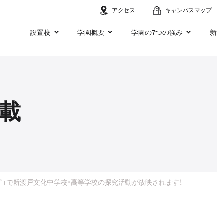
アクセス
キャンパスマップ
設置校
学園概要
学園の7つの強み
新
載
扉」で新渡戸文化中学校・高等学校の探究活動が放映されます！