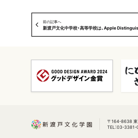
前の記事へ
新渡戸文化中学校・高等学校は、Apple Distinguished Sch
〒164-8638
TEL：03-3381-