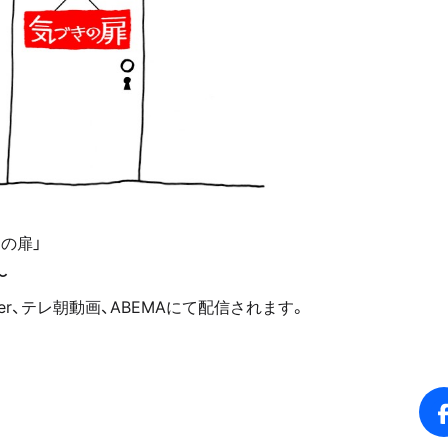
の扉」
〜
er、テレ朝動画、ABEMAにて配信されます。