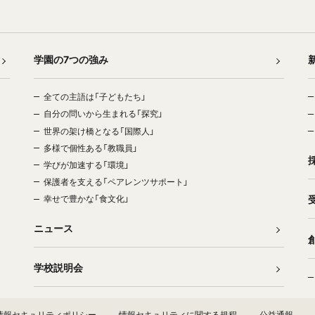
学園の7つの強み
全ての主語は「子どもたち」
自分の問いから生まれる「探究」
世界の架け橋となる「国際人」
多様で個性ある「教職員」
学びが加速する「環境」
保護者を支える「ペアレンツサポート」
幸せで豊かな「食文化」
ニュース
学校説明会
情報セキュリティポリシー
情報セキュリティに関する規程
公益通報