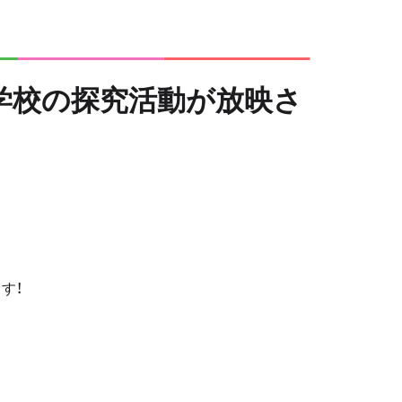
学校の探究活動が放映さ
す！