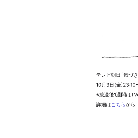
テレビ朝日「気づき
10月3日(金)23:10
※放送後1週間はTV
詳細は
こちら
から