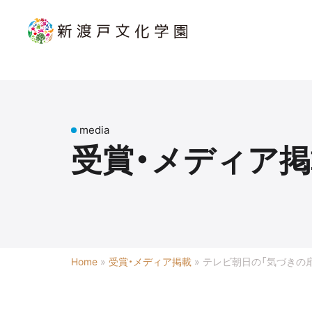
media
受賞・メディア掲
Home
»
受賞・メディア掲載
»
テレビ朝日の「気づきの