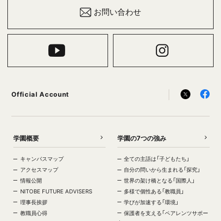
お問い合わせ
Official Account
学園概要
学園の7つの強み
キャンパスマップ
全ての主語は「子どもたち」
アクセスマップ
自分の問いから生まれる「探究」
情報公開
世界の架け橋となる「国際人」
NITOBE FUTURE ADVISERS
多様で個性ある「教職員」
理事長挨拶
学びが加速する「環境」
教職員心得
保護者を支える「ペアレンツサポー