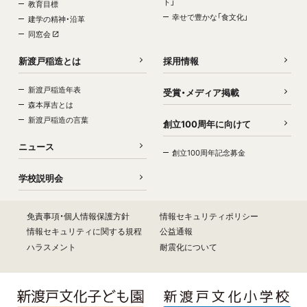
ト」
教育目標
幸せで豊かな「食文化」
建学の精神・沿革
同窓会
新渡戸稲造とは
採用情報
新渡戸稲造年表
受賞・メディア掲載
森本厚吉とは
新渡戸稲造の言葉
創立100周年に向けて
ニュース
創立100周年記念募金
学校説明会
免責事項・個人情報保護方針
情報セキュリティポリシー
情報セキュリティに関する規程
公益通報
ハラスメント
耐震化について