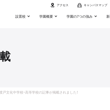
アクセス
キャンパスマップ
設置校
学園概要
学園の7つの強み
新
載
渡戸文化中学校・高等学校の記事が掲載されました！