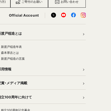
の方)
ご寄付のお願い
お問い合わせ
Official Account
新渡戸稲造とは
新渡戸稲造年表
森本厚吉とは
新渡戸稲造の言葉
採用情報
受賞・メディア掲載
創立100周年に向けて
創立100周年記念募金