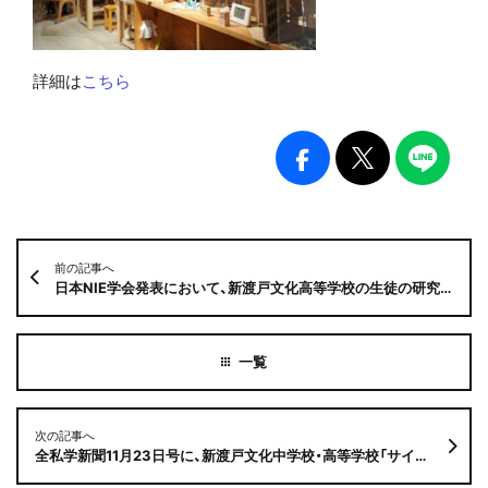
詳細は
こちら
前の記事へ
日本NIE学会発表において、新渡戸文化高等学校の生徒の研究発表が優秀研究賞に選ばれました！
次の記事へ
全私学新聞11月23日号に、新渡戸文化中学校・高等学校「サイエンスアゴラ2024」への出展の記事が掲載されました！