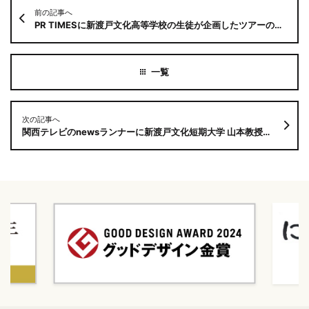
前の記事へ
PR TIMESに新渡戸文化高等学校の生徒が企画したツアーの記事が掲載されました！
次の記事へ
関西テレビのnewsランナーに新渡戸文化短期大学 山本教授がリモート出演します！