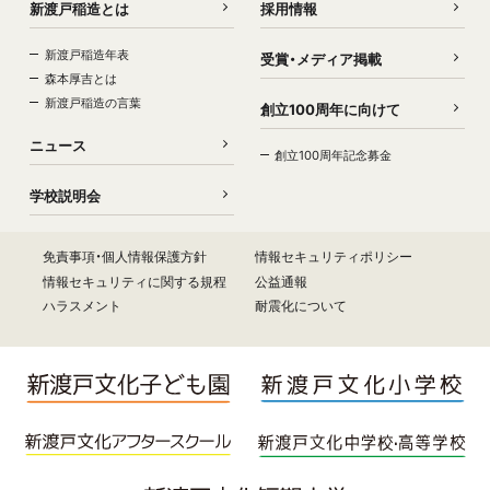
新渡戸稲造とは
採用情報
新渡戸稲造年表
受賞・メディア掲載
森本厚吉とは
新渡戸稲造の言葉
創立100周年に向けて
ニュース
創立100周年記念募金
学校説明会
免責事項・個人情報保護方針
情報セキュリティポリシー
情報セキュリティに関する規程
公益通報
ハラスメント
耐震化について