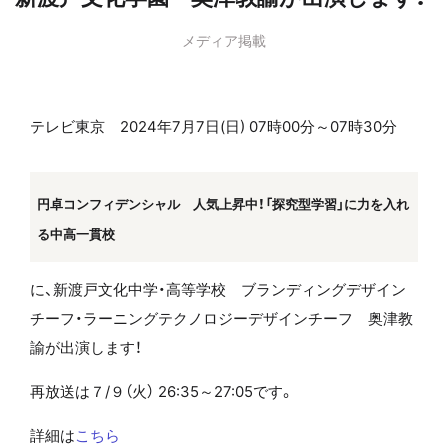
メディア掲載
テレビ東京
2024年7月7日(日) 07時00分～07時30分
円卓コンフィデンシャル 人気上昇中！「探究型学習」に力を入れ
る中高一貫校
に、新渡戸文化中学・高等学校
ブランディングデザイン
チーフ・
ラーニングテクノロジーデザインチーフ 奥津教
諭が出演します！
再放送は７/９（火） 26:35～27:05です。
詳細は
こちら