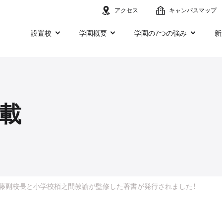
アクセス
キャンパスマップ
設置校
学園概要
学園の7つの強み
新
載
藤副校長と小学校栢之間教諭が監修した著書が発行されました！