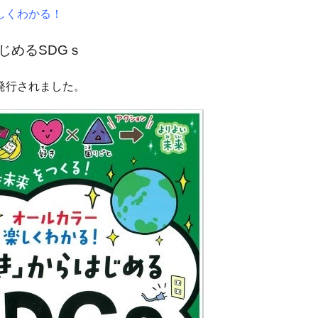
しくわかる！
じめるSDGｓ
発行されました。