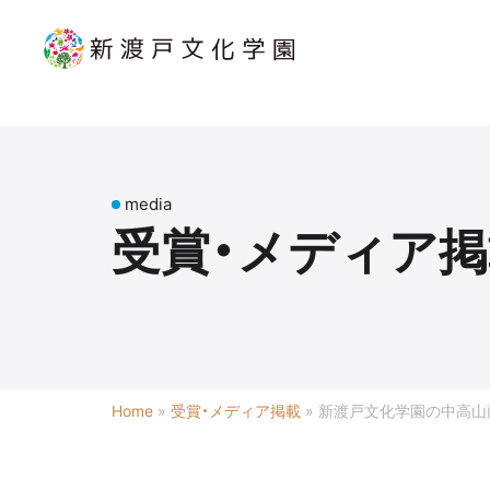
media
受賞・メディア掲
Home
»
受賞・メディア掲載
»
新渡戸文化学園の中高山