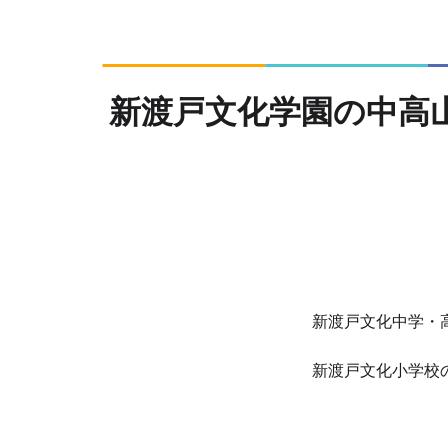
新渡戸文化学園の中高
新渡戸文化中学
新渡戸文化小学