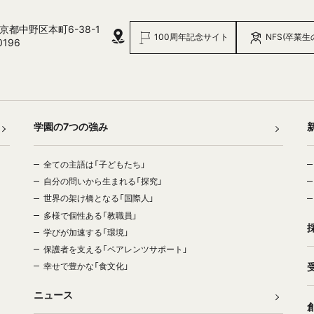
 東京都中野区本町6-38-1
100周年記念サイト
NFS(卒業生
0196
学園の7つの強み
全ての主語は「子どもたち」
自分の問いから生まれる「探究」
世界の架け橋となる「国際人」
多様で個性ある「教職員」
学びが加速する「環境」
保護者を支える「ペアレンツサポート」
幸せで豊かな「食文化」
ニュース