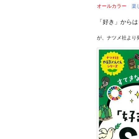
オールカラー
楽
「好き」からは
が、ナツメ社より