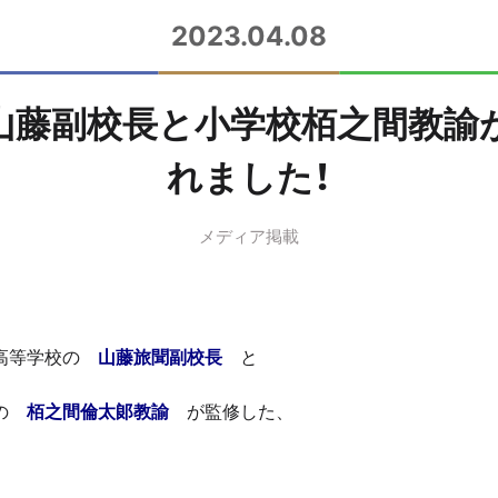
2023.04.08
山藤副校長と小学校栢之間教諭
れました！
メディア掲載
・高等学校の
山藤旅聞副校長
と
校の
栢之間倫太郞教諭
が監修した、