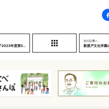
次の記事へ
三郎記念技術賞」を 受賞
新渡戸文化学園の短大生が共同製作