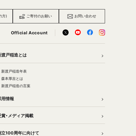
の方)
ご寄付のお願い
お問い合わせ
Official Account
新渡戸稲造とは
新渡戸稲造年表
森本厚吉とは
新渡戸稲造の言葉
採用情報
受賞・メディア掲載
創立100周年に向けて