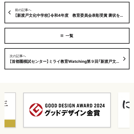
前の記事へ
【新渡戸文化中学校】令和4年度 教育委員会表彰受賞 褒状をいただきました！！
次の記事へ
【首都圏模試センター】ミライ教育Watching第９回「新渡戸文化中学校・高等学校」掲載されました！！