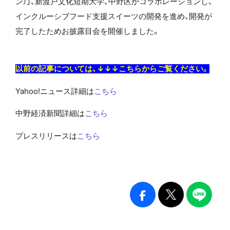
ン）」、新渡戸文化短期大学、中野区がコラボレーションし、
インクルーシブフード支援スイーツの開発を進め、開発が
完了したためお披露目会を開催しました。
以前の記事については、↓↓↓こちらからご覧ください。
Yahoo!ニュース詳細は
こちら
中野経済新聞詳細は
こちら
プレスリリースは
こちら