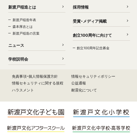
新渡戸稲造とは
採用情報
新渡戸稲造年表
受賞・メディア掲載
森本厚吉とは
新渡戸稲造の言葉
創立100周年に向けて
ニュース
創立100周年記念募金
学校説明会
免責事項・個人情報保護方針
情報セキュリティポリシー
情報セキュリティに関する規程
公益通報
ハラスメント
耐震化について