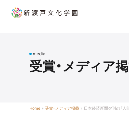
media
受賞・メディア掲
Home
»
受賞・メディア掲載
»
日本経済新聞夕刊の『人