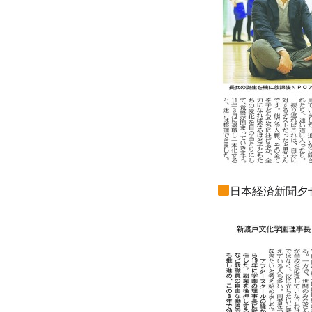
日本経済新聞夕刊