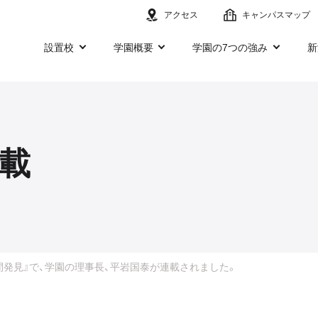
アクセス
キャンパスマップ
設置校
学園概要
学園の7つの強み
新
載
間発見』で、学園の理事長、平岩国泰が連載されました。