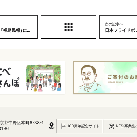
次の記事へ
福島民報」に掲載
日本フライドポテト協会のH
 東京都中野区本町6-38-1
100周年記念サイト
NFS(卒業生
0196