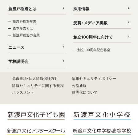
新渡戸稲造とは
採用情報
新渡戸稲造年表
受賞・メディア掲載
森本厚吉とは
新渡戸稲造の言葉
創立100周年に向けて
ニュース
創立100周年記念募金
学校説明会
免責事項・個人情報保護方針
情報セキュリティポリシー
情報セキュリティに関する規程
公益通報
ハラスメント
耐震化について