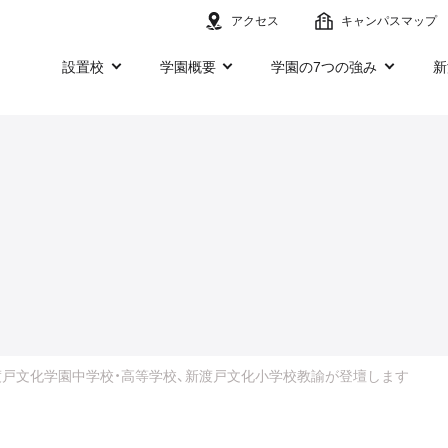
アクセス
キャンパスマップ
設置校
学園概要
学園の7つの強み
新
024に新渡戸文化学園中学校・高等学校、新渡戸文化小学校教諭が登壇します