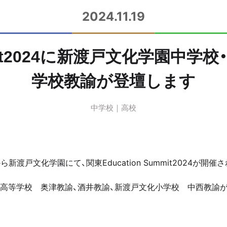
2024.11.19
ummit2024に新渡戸文化学園中
学校教諭が登壇します
中学校
高校
時から新渡戸文化学園にて、
関東Education Summit2024が開
・高等学校 奥津教諭、酒井教諭、新渡戸文化小学校 中西教諭