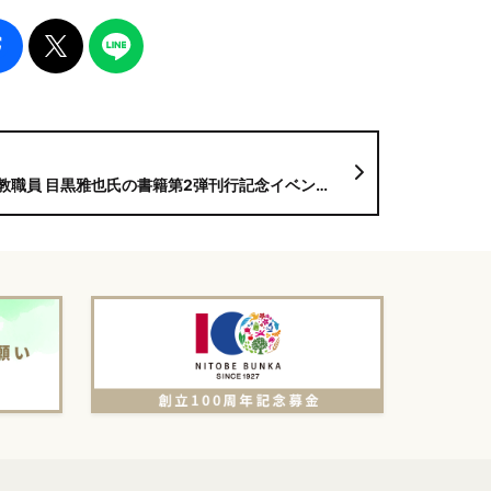
員 目黒雅也氏の書籍第2弾刊行記念イベントが開催されます！！