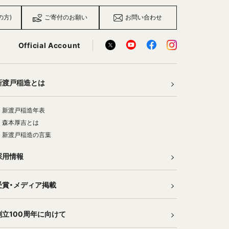
の方)
ご寄付のお願い
お問い合わせ
Official Account
新渡戸稲造とは
新渡戸稲造年表
森本厚吉とは
新渡戸稲造の言葉
採用情報
受賞・メディア掲載
創立100周年に向けて