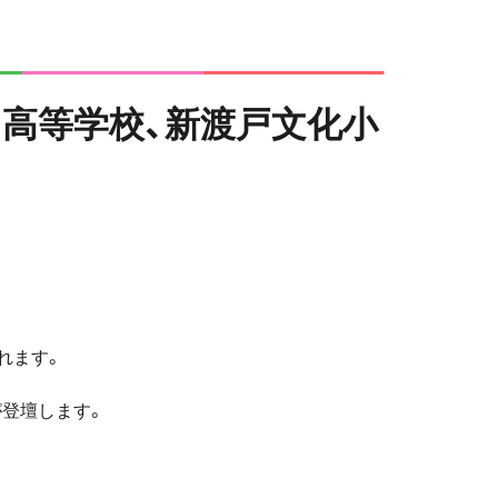
学校・高等学校、新渡戸文化小
催されます。
が登壇します。