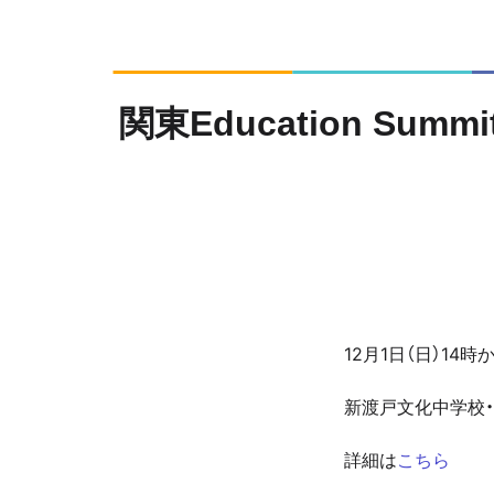
関東Education S
12月1日（日）14
新渡戸文化中学校
詳細は
こちら