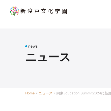
news
ニュース
Home
»
ニュース
»
関東Education Summit2