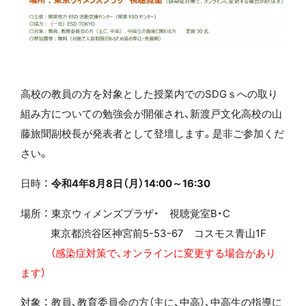
高校の教員の方を対象とした授業内でのSDGｓへの取り
組み方についての勉強会が開催され、新渡戸文化高校の山
藤旅聞副校長が発表者として登壇します。是非ご参加くだ
さい。
日時 ：
令和4年8月8日（月）14:00～16:30
場所 ：
東京ウィメンズプラザ・ 視聴覚室B・C
東京都渋谷区神宮前5-53-67 コスモス青山1F
（感染症対策で、オンラインに変更する場合があり
ます）
対象 ：
教員、教育委員会の方（主に、中高）、中高生の指導に