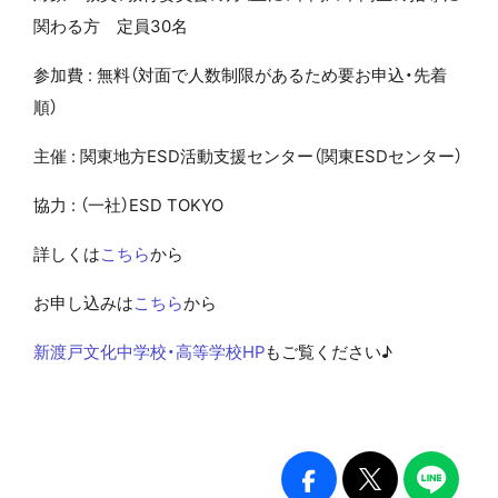
関わる方 定員30名
参加費 :
無料（対面で人数制限があるため要お申込・先着
順）
主催 :
関東地方ESD活動支援センター（関東ESDセンター）
協力 :
（一社）ESD TOKYO
詳しくは
こちら
から
お申し込みは
こちら
から
新渡戸文化中学校・高等学校HP
もご覧ください♪