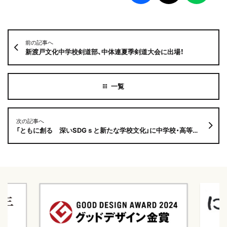
前の記事へ
新渡戸文化中学校剣道部、中体連夏季剣道大会に出場！
次の記事へ
「ともに創る 深いSDGｓと新たな学校文化」に中学校・高等学校山藤副校長、小学校栢之間教諭が参加します