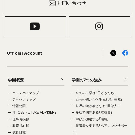
お問い合わせ
Official Account
学園概要
学園の7つの強み
キャンパスマップ
全ての主語は「子どもたち」
アクセスマップ
自分の問いから生まれる「探究」
情報公開
世界の架け橋となる「国際人」
NITOBE FUTURE ADVISERS
多様で個性ある「教職員」
理事長挨拶
学びが加速する「環境」
教職員心得
保護者を支える「ペアレンツサポー
ト」
教育目標