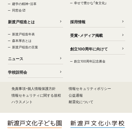
幸せで豊かな「食文化」
建学の精神・沿革
同窓会
新渡戸稲造とは
採用情報
新渡戸稲造年表
受賞・メディア掲載
森本厚吉とは
新渡戸稲造の言葉
創立100周年に向けて
ニュース
創立100周年記念募金
学校説明会
免責事項・個人情報保護方針
情報セキュリティポリシー
情報セキュリティに関する規程
公益通報
ハラスメント
耐震化について