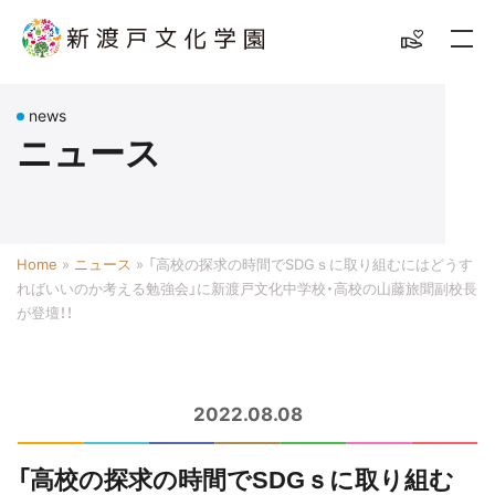
news
ニュース
Home
»
ニュース
»
「高校の探求の時間でSDGｓに取り組むにはどうす
ればいいのか考える勉強会」に新渡戸文化中学校・高校の山藤旅聞副校長
が登壇！！
2022.08.08
「高校の探求の時間でSDGｓに取り組む